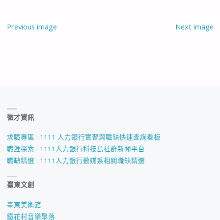
Previous image
Next image
徵才資訊
求職專區 : 1111 人力銀行實習與職缺快速查詢看板
職涯探索 : 1111人力銀行科技島社群新聞平台
職缺精選 : 1111人力銀行數媒系相關職缺精選
臺東文創
臺東美術館
鐵花村音樂聚落