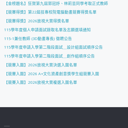
【金榜題名】狂賀第九屆郭冠妤、林莉芸同學考取正式教師
【競賽得獎】第22屆技專校院電腦動畫競賽得獎名單
【競賽得獎】2026放視大賞得獎名單
115學年度個人申請面試錄取名單及志願選填通知
115-1兼任教師 (3D動畫專長) 徵聘公告
115學年度申請入學第二階段面試＿設計組面試順序公告
115學年度申請入學第二階段面試＿創作組順序公告
【競賽入圍】2026放視大賞決選入圍名單
【競賽入圍】2026 A+文化資產創意獎學生組競賽入圍
【競賽入圍】2026放視大賞複選入圍名單