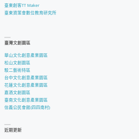
臺東創客TT Maker
臺東資策會數位教育研究所
臺灣文創園區
華山文化創意產業園區
松山文創園區
駁二藝術特區
台中文化創意產業園區
花蓮文化創意產業園區
嘉酒文創園區
臺南文化創意產業園區
信義公民會館(四四南村)
近期更新