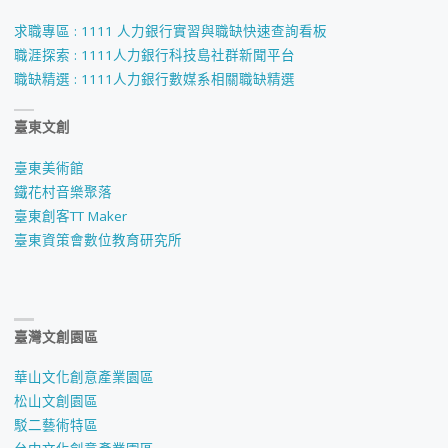
求職專區 : 1111 人力銀行實習與職缺快速查詢看板
職涯探索 : 1111人力銀行科技島社群新聞平台
職缺精選 : 1111人力銀行數媒系相關職缺精選
臺東文創
臺東美術館
鐵花村音樂聚落
臺東創客TT Maker
臺東資策會數位教育研究所
臺灣文創園區
華山文化創意產業園區
松山文創園區
駁二藝術特區