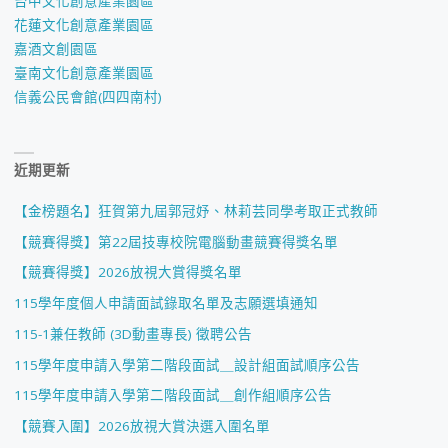
台中文化創意產業園區
花蓮文化創意產業園區
嘉酒文創園區
臺南文化創意產業園區
信義公民會館(四四南村)
近期更新
【金榜題名】狂賀第九屆郭冠妤、林莉芸同學考取正式教師
【競賽得獎】第22屆技專校院電腦動畫競賽得獎名單
【競賽得獎】2026放視大賞得獎名單
115學年度個人申請面試錄取名單及志願選填通知
115-1兼任教師 (3D動畫專長) 徵聘公告
115學年度申請入學第二階段面試＿設計組面試順序公告
115學年度申請入學第二階段面試＿創作組順序公告
【競賽入圍】2026放視大賞決選入圍名單