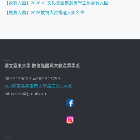
【競賽入圍】2026 A+文化資產創意獎學生組競賽入圍
【競賽入圍】2026放視大賞複選入圍名單
國立臺東大學 數位媒體與文教產業學系
089-517502 Fax089-517799
950臺東縣臺東市大學路二段369號
nttu.eidm@gmail.com