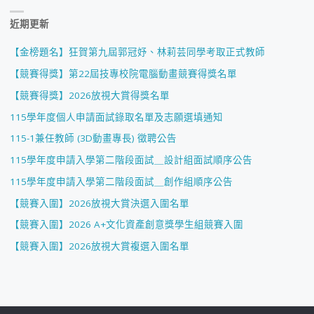
近期更新
【金榜題名】狂賀第九屆郭冠妤、林莉芸同學考取正式教師
【競賽得獎】第22屆技專校院電腦動畫競賽得獎名單
【競賽得獎】2026放視大賞得獎名單
115學年度個人申請面試錄取名單及志願選填通知
115-1兼任教師 (3D動畫專長) 徵聘公告
115學年度申請入學第二階段面試＿設計組面試順序公告
115學年度申請入學第二階段面試＿創作組順序公告
【競賽入圍】2026放視大賞決選入圍名單
【競賽入圍】2026 A+文化資產創意獎學生組競賽入圍
【競賽入圍】2026放視大賞複選入圍名單