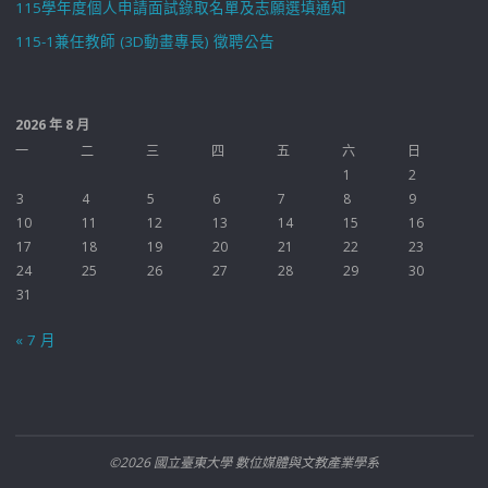
115學年度個人申請面試錄取名單及志願選填通知
115-1兼任教師 (3D動畫專長) 徵聘公告
2026 年 8 月
一
二
三
四
五
六
日
1
2
3
4
5
6
7
8
9
10
11
12
13
14
15
16
17
18
19
20
21
22
23
24
25
26
27
28
29
30
31
« 7 月
©2026 國立臺東大學 數位媒體與文教產業學系