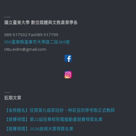
國立臺東大學 數位媒體與文教產業學系
089-517502 Fax089-517799
950臺東縣臺東市大學路二段369號
nttu.eidm@gmail.com
近期文章
【金榜題名】狂賀第九屆郭冠妤、林莉芸同學考取正式教師
【競賽得獎】第22屆技專校院電腦動畫競賽得獎名單
【競賽得獎】2026放視大賞得獎名單