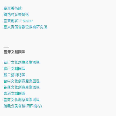
臺東美術館
鐵花村音樂聚落
臺東創客TT Maker
臺東資策會數位教育研究所
臺灣文創園區
華山文化創意產業園區
松山文創園區
駁二藝術特區
台中文化創意產業園區
花蓮文化創意產業園區
嘉酒文創園區
臺南文化創意產業園區
信義公民會館(四四南村)