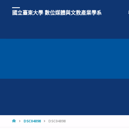
國立臺東大學 數位媒體與文教產業學系
HOME
DSC04898
DSC04898