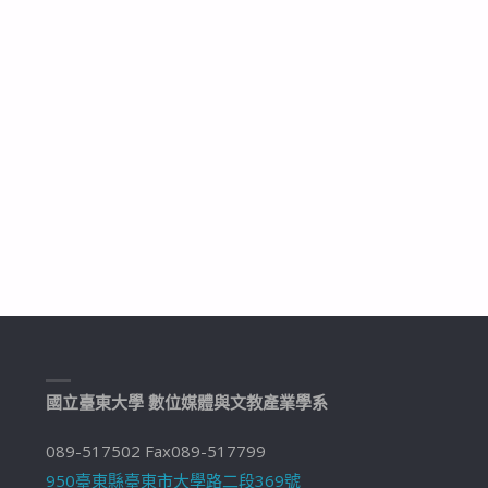
國立臺東大學 數位媒體與文教產業學系
089-517502 Fax089-517799
950臺東縣臺東市大學路二段369號