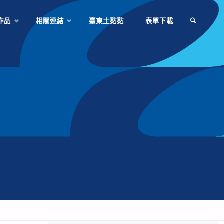
作品
相關連結
臺東土黏黏
表單下載
SEARCH