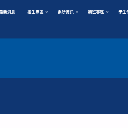
Skip
最新消息
招生專區
系所資訊
碩班專區
學生
to
content