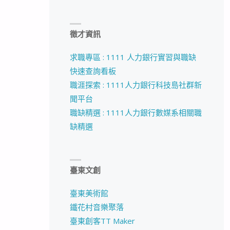
徵才資訊
求職專區 : 1111 人力銀行實習與職缺
快速查詢看板
職涯探索 : 1111人力銀行科技島社群新
聞平台
職缺精選 : 1111人力銀行數媒系相關職
缺精選
臺東文創
臺東美術館
鐵花村音樂聚落
臺東創客TT Maker