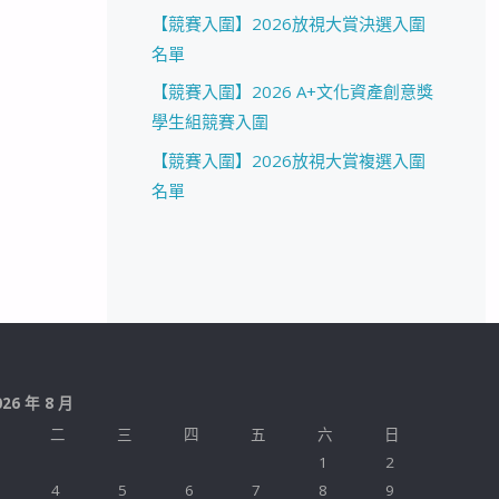
【競賽入圍】2026放視大賞決選入圍
名單
【競賽入圍】2026 A+文化資產創意獎
學生組競賽入圍
【競賽入圍】2026放視大賞複選入圍
名單
026 年 8 月
二
三
四
五
六
日
1
2
4
5
6
7
8
9