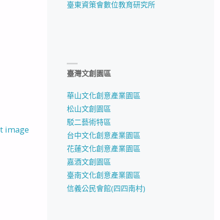
臺東資策會數位教育研究所
臺灣文創園區
華山文化創意產業園區
松山文創園區
駁二藝術特區
t image
台中文化創意產業園區
花蓮文化創意產業園區
嘉酒文創園區
臺南文化創意產業園區
信義公民會館(四四南村)