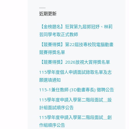
近期更新
【金榜題名】狂賀第九屆郭冠妤、林莉
芸同學考取正式教師
【競賽得獎】第22屆技專校院電腦動畫
競賽得獎名單
【競賽得獎】2026放視大賞得獎名單
115學年度個人申請面試錄取名單及志
願選填通知
115-1兼任教師 (3D動畫專長) 徵聘公告
115學年度申請入學第二階段面試＿設
計組面試順序公告
115學年度申請入學第二階段面試＿創
作組順序公告