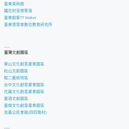
臺東美術館
鐵花村音樂聚落
臺東創客TT Maker
臺東資策會數位教育研究所
臺灣文創園區
華山文化創意產業園區
松山文創園區
駁二藝術特區
台中文化創意產業園區
花蓮文化創意產業園區
嘉酒文創園區
臺南文化創意產業園區
信義公民會館(四四南村)