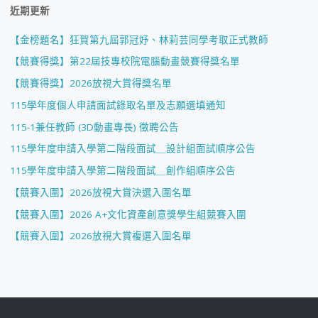
近期更新
【金榜題名】狂賀第九屆郭冠妤、林莉芸同學考取正式教師
【競賽得獎】第22屆技專校院電腦動畫競賽得獎名單
【競賽得獎】2026放視大賞得獎名單
115學年度個人申請面試錄取名單及志願選填通知
115-1兼任教師 (3D動畫專長) 徵聘公告
115學年度申請入學第二階段面試＿設計組面試順序公告
115學年度申請入學第二階段面試＿創作組順序公告
【競賽入圍】2026放視大賞決選入圍名單
【競賽入圍】2026 A+文化資產創意獎學生組競賽入圍
【競賽入圍】2026放視大賞複選入圍名單