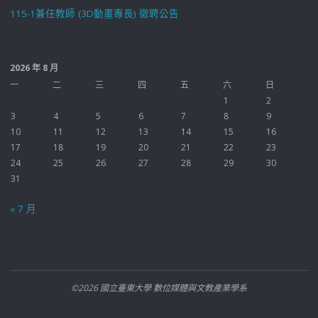
115-1兼任教師 (3D動畫專長) 徵聘公告
2026 年 8 月
一
二
三
四
五
六
日
1
2
3
4
5
6
7
8
9
10
11
12
13
14
15
16
17
18
19
20
21
22
23
24
25
26
27
28
29
30
31
« 7 月
©2026 國立臺東大學 數位媒體與文教產業學系