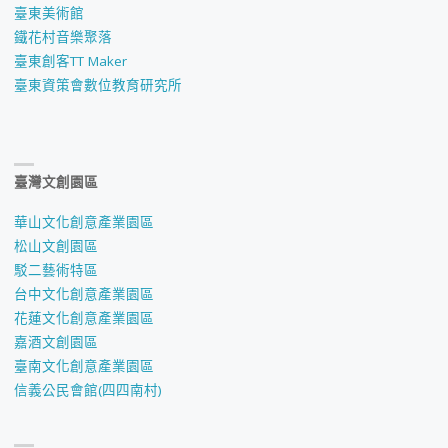
臺東美術館
鐵花村音樂聚落
臺東創客TT Maker
臺東資策會數位教育研究所
臺灣文創園區
華山文化創意產業園區
松山文創園區
駁二藝術特區
台中文化創意產業園區
花蓮文化創意產業園區
嘉酒文創園區
臺南文化創意產業園區
信義公民會館(四四南村)