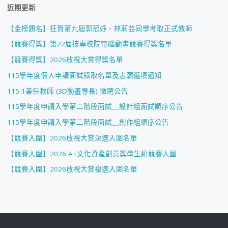
近期更新
【金榜題名】狂賀第九屆郭冠妤、林莉芸同學考取正式教師
【競賽得獎】第22屆技專校院電腦動畫競賽得獎名單
【競賽得獎】2026放視大賞得獎名單
115學年度個人申請面試錄取名單及志願選填通知
115-1兼任教師 (3D動畫專長) 徵聘公告
115學年度申請入學第二階段面試＿設計組面試順序公告
115學年度申請入學第二階段面試＿創作組順序公告
【競賽入圍】2026放視大賞決選入圍名單
【競賽入圍】2026 A+文化資產創意獎學生組競賽入圍
【競賽入圍】2026放視大賞複選入圍名單