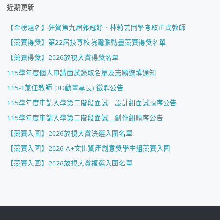
近期更新
【金榜題名】狂賀第九屆郭冠妤、林莉芸同學考取正式教師
【競賽得獎】第22屆技專校院電腦動畫競賽得獎名單
【競賽得獎】2026放視大賞得獎名單
115學年度個人申請面試錄取名單及志願選填通知
115-1兼任教師 (3D動畫專長) 徵聘公告
115學年度申請入學第二階段面試＿設計組面試順序公告
115學年度申請入學第二階段面試＿創作組順序公告
【競賽入圍】2026放視大賞決選入圍名單
【競賽入圍】2026 A+文化資產創意獎學生組競賽入圍
【競賽入圍】2026放視大賞複選入圍名單