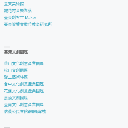
臺東美術館
鐵花村音樂聚落
臺東創客TT Maker
臺東資策會數位教育研究所
臺灣文創園區
華山文化創意產業園區
松山文創園區
駁二藝術特區
台中文化創意產業園區
花蓮文化創意產業園區
嘉酒文創園區
臺南文化創意產業園區
信義公民會館(四四南村)