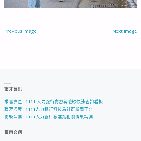
Previous image
Next image
徵才資訊
求職專區 : 1111 人力銀行實習與職缺快速查詢看板
職涯探索 : 1111人力銀行科技島社群新聞平台
職缺精選 : 1111人力銀行數媒系相關職缺精選
臺東文創