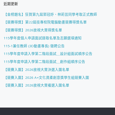
近期更新
【金榜題名】狂賀第九屆郭冠妤、林莉芸同學考取正式教師
【競賽得獎】第22屆技專校院電腦動畫競賽得獎名單
【競賽得獎】2026放視大賞得獎名單
115學年度個人申請面試錄取名單及志願選填通知
115-1兼任教師 (3D動畫專長) 徵聘公告
115學年度申請入學第二階段面試＿設計組面試順序公告
115學年度申請入學第二階段面試＿創作組順序公告
【競賽入圍】2026放視大賞決選入圍名單
【競賽入圍】2026 A+文化資產創意獎學生組競賽入圍
【競賽入圍】2026放視大賞複選入圍名單