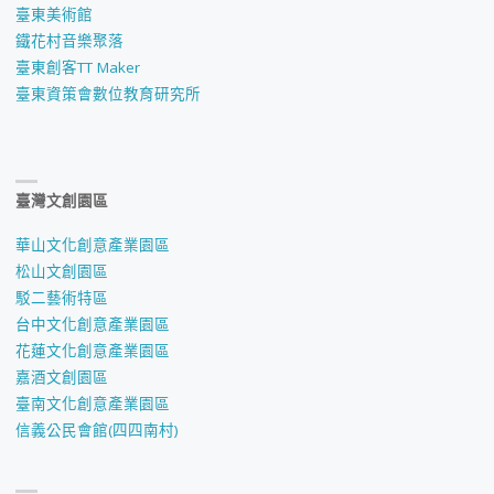
臺東美術館
鐵花村音樂聚落
臺東創客TT Maker
臺東資策會數位教育研究所
臺灣文創園區
華山文化創意產業園區
松山文創園區
駁二藝術特區
台中文化創意產業園區
花蓮文化創意產業園區
嘉酒文創園區
臺南文化創意產業園區
信義公民會館(四四南村)