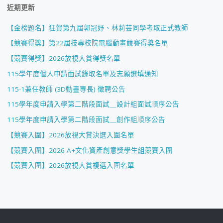
近期更新
【金榜題名】狂賀第九屆郭冠妤、林莉芸同學考取正式教師
【競賽得獎】第22屆技專校院電腦動畫競賽得獎名單
【競賽得獎】2026放視大賞得獎名單
115學年度個人申請面試錄取名單及志願選填通知
115-1兼任教師 (3D動畫專長) 徵聘公告
115學年度申請入學第二階段面試＿設計組面試順序公告
115學年度申請入學第二階段面試＿創作組順序公告
【競賽入圍】2026放視大賞決選入圍名單
【競賽入圍】2026 A+文化資產創意獎學生組競賽入圍
【競賽入圍】2026放視大賞複選入圍名單