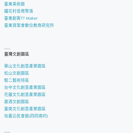
臺東美術館
鐵花村音樂聚落
臺東創客TT Maker
臺東資策會數位教育研究所
臺灣文創園區
華山文化創意產業園區
松山文創園區
駁二藝術特區
台中文化創意產業園區
花蓮文化創意產業園區
嘉酒文創園區
臺南文化創意產業園區
信義公民會館(四四南村)