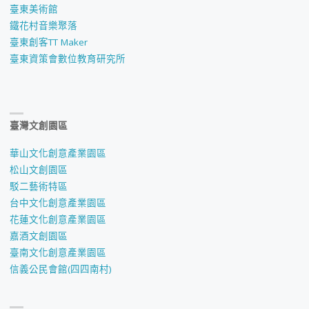
臺東美術館
鐵花村音樂聚落
臺東創客TT Maker
臺東資策會數位教育研究所
臺灣文創園區
華山文化創意產業園區
松山文創園區
駁二藝術特區
台中文化創意產業園區
花蓮文化創意產業園區
嘉酒文創園區
臺南文化創意產業園區
信義公民會館(四四南村)