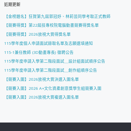
近期更新
【金榜題名】狂賀第九屆郭冠妤、林莉芸同學考取正式教師
【競賽得獎】第22屆技專校院電腦動畫競賽得獎名單
【競賽得獎】2026放視大賞得獎名單
115學年度個人申請面試錄取名單及志願選填通知
115-1兼任教師 (3D動畫專長) 徵聘公告
115學年度申請入學第二階段面試＿設計組面試順序公告
115學年度申請入學第二階段面試＿創作組順序公告
【競賽入圍】2026放視大賞決選入圍名單
【競賽入圍】2026 A+文化資產創意獎學生組競賽入圍
【競賽入圍】2026放視大賞複選入圍名單