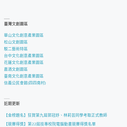
臺灣文創園區
華山文化創意產業園區
松山文創園區
駁二藝術特區
台中文化創意產業園區
花蓮文化創意產業園區
嘉酒文創園區
臺南文化創意產業園區
信義公民會館(四四南村)
近期更新
【金榜題名】狂賀第九屆郭冠妤、林莉芸同學考取正式教師
【競賽得獎】第22屆技專校院電腦動畫競賽得獎名單