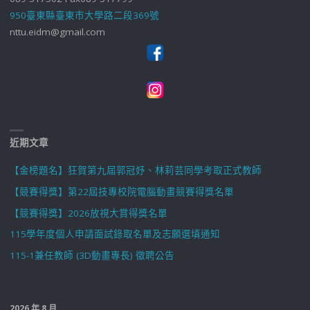
950臺東縣臺東市大學路二段369號
nttu.eidm@gmail.com
近期文章
【金榜題名】狂賀第九屆郭冠妤、林莉芸同學考取正式教師
【競賽得獎】第22屆技專校院電腦動畫競賽得獎名單
【競賽得獎】2026放視大賞得獎名單
115學年度個人申請面試錄取名單及志願選填通知
115-1兼任教師 (3D動畫專長) 徵聘公告
2026 年 8 月