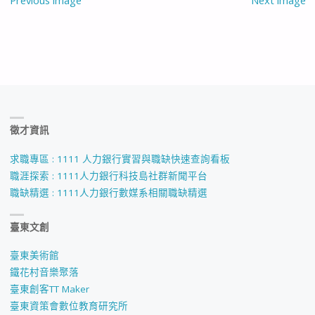
Previous image
Next image
徵才資訊
求職專區 : 1111 人力銀行實習與職缺快速查詢看板
職涯探索 : 1111人力銀行科技島社群新聞平台
職缺精選 : 1111人力銀行數媒系相關職缺精選
臺東文創
臺東美術館
鐵花村音樂聚落
臺東創客TT Maker
臺東資策會數位教育研究所