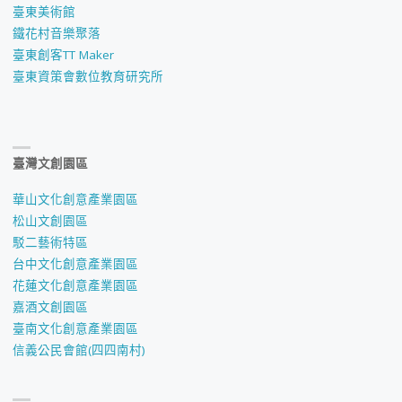
臺東美術館
鐵花村音樂聚落
臺東創客TT Maker
臺東資策會數位教育研究所
臺灣文創園區
華山文化創意產業園區
松山文創園區
駁二藝術特區
台中文化創意產業園區
花蓮文化創意產業園區
嘉酒文創園區
臺南文化創意產業園區
信義公民會館(四四南村)