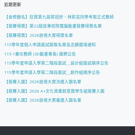
近期更新
【金榜題名】狂賀第九屆郭冠妤、林莉芸同學考取正式教師
【競賽得獎】第22屆技專校院電腦動畫競賽得獎名單
【競賽得獎】2026放視大賞得獎名單
115學年度個人申請面試錄取名單及志願選填通知
115-1兼任教師 (3D動畫專長) 徵聘公告
115學年度申請入學第二階段面試＿設計組面試順序公告
115學年度申請入學第二階段面試＿創作組順序公告
【競賽入圍】2026放視大賞決選入圍名單
【競賽入圍】2026 A+文化資產創意獎學生組競賽入圍
【競賽入圍】2026放視大賞複選入圍名單