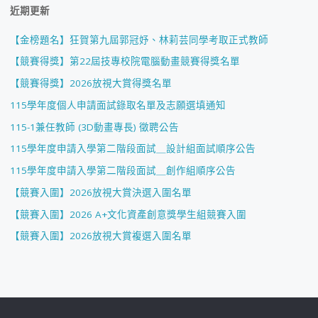
近期更新
【金榜題名】狂賀第九屆郭冠妤、林莉芸同學考取正式教師
【競賽得獎】第22屆技專校院電腦動畫競賽得獎名單
【競賽得獎】2026放視大賞得獎名單
115學年度個人申請面試錄取名單及志願選填通知
115-1兼任教師 (3D動畫專長) 徵聘公告
115學年度申請入學第二階段面試＿設計組面試順序公告
115學年度申請入學第二階段面試＿創作組順序公告
【競賽入圍】2026放視大賞決選入圍名單
【競賽入圍】2026 A+文化資產創意獎學生組競賽入圍
【競賽入圍】2026放視大賞複選入圍名單