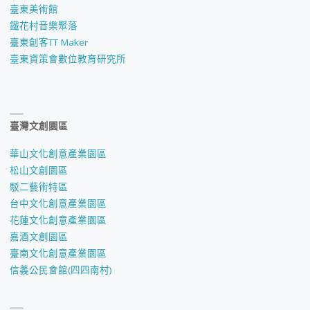
臺東美術館
鐵花村音樂聚落
臺東創客TT Maker
臺東資策會數位教育研究所
臺灣文創園區
華山文化創意產業園區
松山文創園區
駁二藝術特區
台中文化創意產業園區
花蓮文化創意產業園區
嘉酒文創園區
臺南文化創意產業園區
信義公民會館(四四南村)