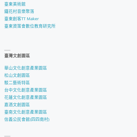
臺東美術館
鐵花村音樂聚落
臺東創客TT Maker
臺東資策會數位教育研究所
臺灣文創園區
華山文化創意產業園區
松山文創園區
駁二藝術特區
台中文化創意產業園區
花蓮文化創意產業園區
嘉酒文創園區
臺南文化創意產業園區
信義公民會館(四四南村)