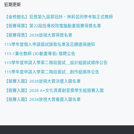
近期更新
【金榜題名】狂賀第九屆郭冠妤、林莉芸同學考取正式教師
【競賽得獎】第22屆技專校院電腦動畫競賽得獎名單
【競賽得獎】2026放視大賞得獎名單
115學年度個人申請面試錄取名單及志願選填通知
115-1兼任教師 (3D動畫專長) 徵聘公告
115學年度申請入學第二階段面試＿設計組面試順序公告
115學年度申請入學第二階段面試＿創作組順序公告
【競賽入圍】2026放視大賞決選入圍名單
【競賽入圍】2026 A+文化資產創意獎學生組競賽入圍
【競賽入圍】2026放視大賞複選入圍名單