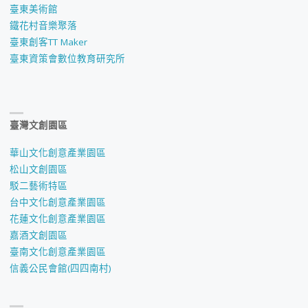
臺東美術館
鐵花村音樂聚落
臺東創客TT Maker
臺東資策會數位教育研究所
臺灣文創園區
華山文化創意產業園區
松山文創園區
駁二藝術特區
台中文化創意產業園區
花蓮文化創意產業園區
嘉酒文創園區
臺南文化創意產業園區
信義公民會館(四四南村)