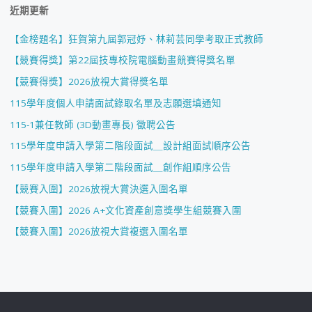
近期更新
【金榜題名】狂賀第九屆郭冠妤、林莉芸同學考取正式教師
【競賽得獎】第22屆技專校院電腦動畫競賽得獎名單
【競賽得獎】2026放視大賞得獎名單
115學年度個人申請面試錄取名單及志願選填通知
115-1兼任教師 (3D動畫專長) 徵聘公告
115學年度申請入學第二階段面試＿設計組面試順序公告
115學年度申請入學第二階段面試＿創作組順序公告
【競賽入圍】2026放視大賞決選入圍名單
【競賽入圍】2026 A+文化資產創意獎學生組競賽入圍
【競賽入圍】2026放視大賞複選入圍名單