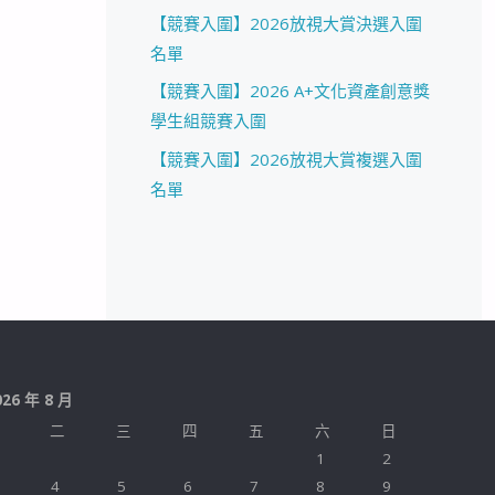
【競賽入圍】2026放視大賞決選入圍
名單
【競賽入圍】2026 A+文化資產創意獎
學生組競賽入圍
【競賽入圍】2026放視大賞複選入圍
名單
026 年 8 月
二
三
四
五
六
日
1
2
4
5
6
7
8
9