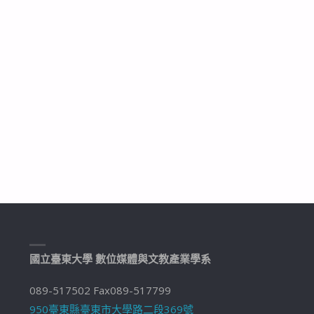
國立臺東大學 數位媒體與文教產業學系
089-517502 Fax089-517799
950臺東縣臺東市大學路二段369號