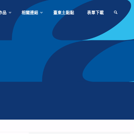
作品
相關連結
臺東土黏黏
表單下載
SEARCH