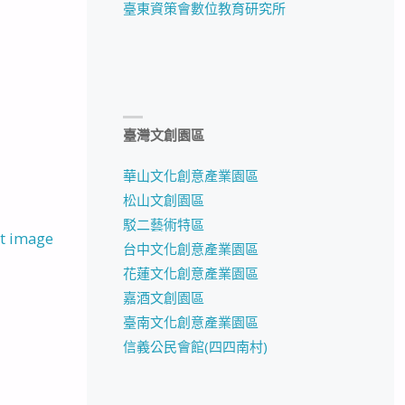
臺東資策會數位教育研究所
臺灣文創園區
華山文化創意產業園區
松山文創園區
駁二藝術特區
t image
台中文化創意產業園區
花蓮文化創意產業園區
嘉酒文創園區
臺南文化創意產業園區
信義公民會館(四四南村)