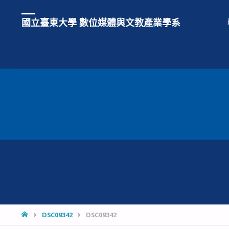
國立臺東大學 數位媒體與文教產業學系
HOME
DSC09342
DSC09342