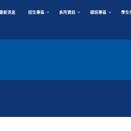
Skip
最新消息
招生專區
系所資訊
碩班專區
學生
to
content