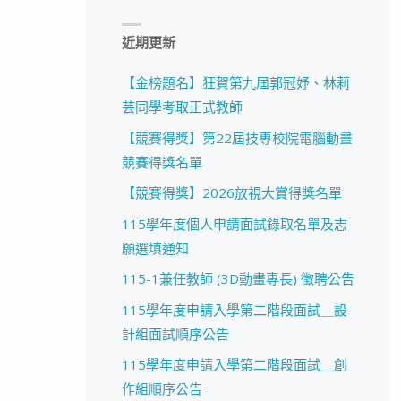
近期更新
【金榜題名】狂賀第九屆郭冠妤、林莉
芸同學考取正式教師
【競賽得獎】第22屆技專校院電腦動畫
競賽得獎名單
【競賽得獎】2026放視大賞得獎名單
115學年度個人申請面試錄取名單及志
願選填通知
115-1兼任教師 (3D動畫專長) 徵聘公告
115學年度申請入學第二階段面試＿設
計組面試順序公告
115學年度申請入學第二階段面試＿創
作組順序公告