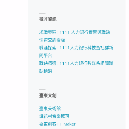
徵才資訊
求職專區 : 1111 人力銀行實習與職缺
快速查詢看板
職涯探索 : 1111人力銀行科技島社群新
聞平台
職缺精選 : 1111人力銀行數媒系相關職
缺精選
臺東文創
臺東美術館
鐵花村音樂聚落
臺東創客TT Maker