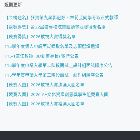
近期更新
【金榜題名】狂賀第九屆郭冠妤、林莉芸同學考取正式教師
【競賽得獎】第22屆技專校院電腦動畫競賽得獎名單
【競賽得獎】2026放視大賞得獎名單
115學年度個人申請面試錄取名單及志願選填通知
115-1兼任教師 (3D動畫專長) 徵聘公告
115學年度申請入學第二階段面試＿設計組面試順序公告
115學年度申請入學第二階段面試＿創作組順序公告
【競賽入圍】2026放視大賞決選入圍名單
【競賽入圍】2026 A+文化資產創意獎學生組競賽入圍
【競賽入圍】2026放視大賞複選入圍名單