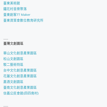
臺東美術館
鐵花村音樂聚落
臺東創客TT Maker
臺東資策會數位教育研究所
臺灣文創園區
華山文化創意產業園區
松山文創園區
駁二藝術特區
台中文化創意產業園區
花蓮文化創意產業園區
嘉酒文創園區
臺南文化創意產業園區
信義公民會館(四四南村)