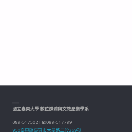
國立臺東大學 數位媒體與文教產業學系
089-517502 Fax089-517799
950臺東縣臺東市大學路二段369號