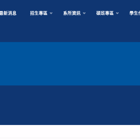
Skip
最新消息
招生專區
系所資訊
碩班專區
學生
to
content