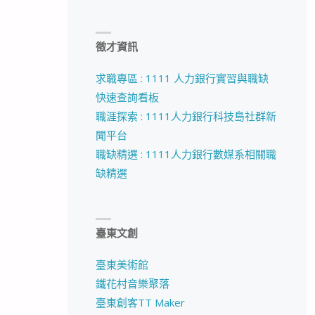
徵才資訊
求職專區 : 1111 人力銀行實習與職缺
快速查詢看板
職涯探索 : 1111人力銀行科技島社群新
聞平台
職缺精選 : 1111人力銀行數媒系相關職
缺精選
臺東文創
臺東美術館
鐵花村音樂聚落
臺東創客TT Maker