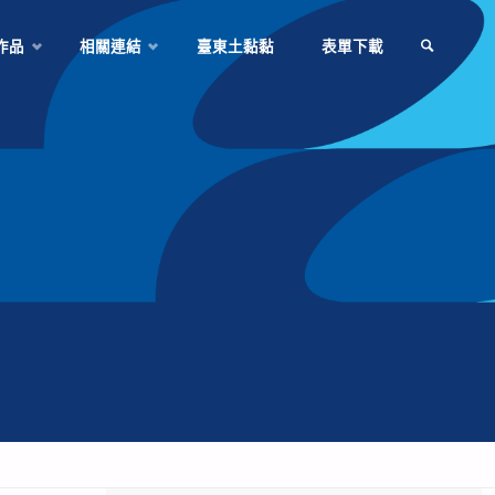
作品
相關連結
臺東土黏黏
表單下載
SEARCH