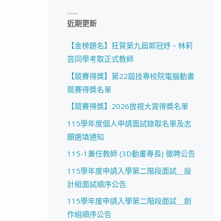
近期更新
【金榜題名】狂賀第九屆郭冠妤、林莉
芸同學考取正式教師
【競賽得獎】第22屆技專校院電腦動畫
競賽得獎名單
【競賽得獎】2026放視大賞得獎名單
115學年度個人申請面試錄取名單及志
願選填通知
115-1兼任教師 (3D動畫專長) 徵聘公告
115學年度申請入學第二階段面試＿設
計組面試順序公告
115學年度申請入學第二階段面試＿創
作組順序公告