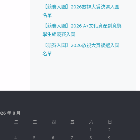
【競賽入圍】2026放視大賞決選入圍
名單
【競賽入圍】2026 A+文化資產創意獎
學生組競賽入圍
【競賽入圍】2026放視大賞複選入圍
名單
026 年 8 月
二
三
四
五
六
日
1
2
4
5
6
7
8
9