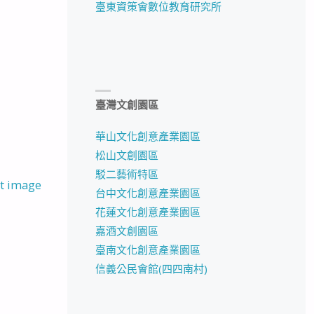
臺東資策會數位教育研究所
臺灣文創園區
華山文化創意產業園區
松山文創園區
駁二藝術特區
t image
台中文化創意產業園區
花蓮文化創意產業園區
嘉酒文創園區
臺南文化創意產業園區
信義公民會館(四四南村)