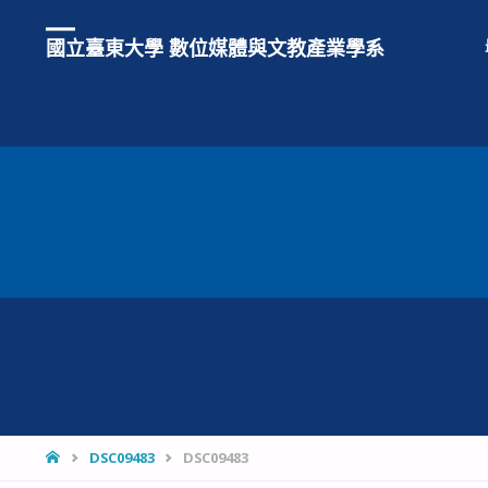
國立臺東大學 數位媒體與文教產業學系
HOME
DSC09483
DSC09483