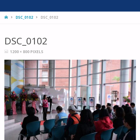
HOME
DSC_0102
DSC_0102
DSC_0102
FULL
1200 × 800
PIXELS
SIZE