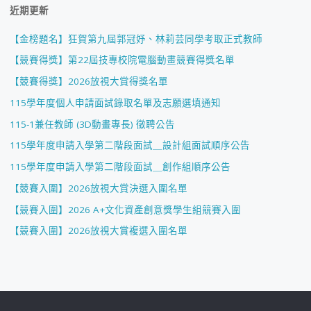
近期更新
【金榜題名】狂賀第九屆郭冠妤、林莉芸同學考取正式教師
【競賽得獎】第22屆技專校院電腦動畫競賽得獎名單
【競賽得獎】2026放視大賞得獎名單
115學年度個人申請面試錄取名單及志願選填通知
115-1兼任教師 (3D動畫專長) 徵聘公告
115學年度申請入學第二階段面試＿設計組面試順序公告
115學年度申請入學第二階段面試＿創作組順序公告
【競賽入圍】2026放視大賞決選入圍名單
【競賽入圍】2026 A+文化資產創意獎學生組競賽入圍
【競賽入圍】2026放視大賞複選入圍名單