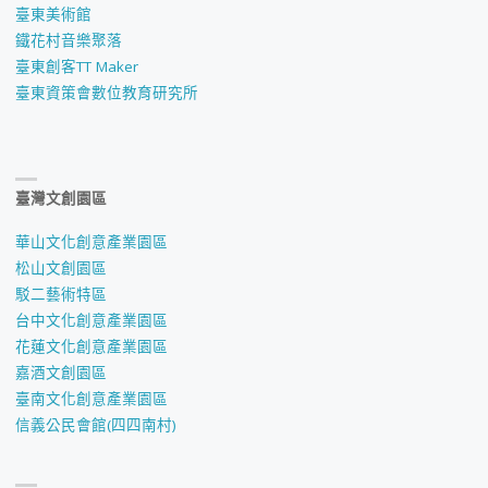
臺東美術館
鐵花村音樂聚落
臺東創客TT Maker
臺東資策會數位教育研究所
臺灣文創園區
華山文化創意產業園區
松山文創園區
駁二藝術特區
台中文化創意產業園區
花蓮文化創意產業園區
嘉酒文創園區
臺南文化創意產業園區
信義公民會館(四四南村)