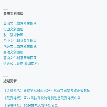
臺灣文創園區
華山文化創意產業園區
松山文創園區
駁二藝術特區
台中文化創意產業園區
花蓮文化創意產業園區
嘉酒文創園區
臺南文化創意產業園區
信義公民會館(四四南村)
近期更新
【金榜題名】狂賀第九屆郭冠妤、林莉芸同學考取正式教師
【競賽得獎】第22屆技專校院電腦動畫競賽得獎名單
【競賽得獎】2026放視大賞得獎名單