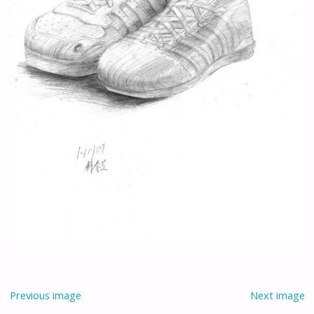
Previous image
Next image