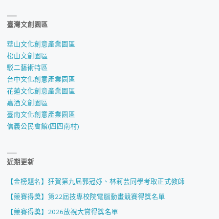
臺灣文創園區
華山文化創意產業園區
松山文創園區
駁二藝術特區
台中文化創意產業園區
花蓮文化創意產業園區
嘉酒文創園區
臺南文化創意產業園區
信義公民會館(四四南村)
近期更新
【金榜題名】狂賀第九屆郭冠妤、林莉芸同學考取正式教師
【競賽得獎】第22屆技專校院電腦動畫競賽得獎名單
【競賽得獎】2026放視大賞得獎名單