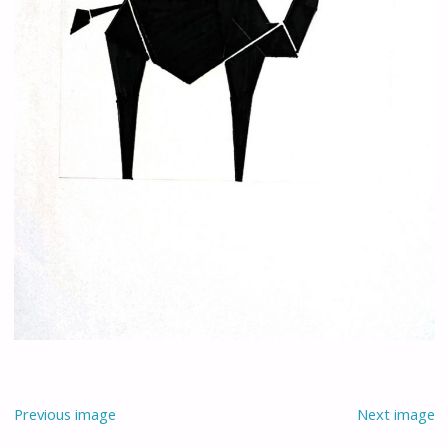
Previous image
Next image