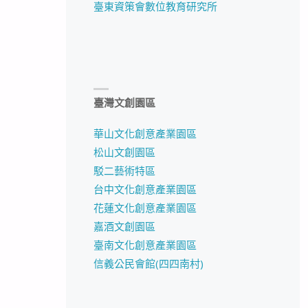
臺東資策會數位教育研究所
臺灣文創園區
華山文化創意產業園區
松山文創園區
駁二藝術特區
台中文化創意產業園區
花蓮文化創意產業園區
嘉酒文創園區
臺南文化創意產業園區
信義公民會館(四四南村)