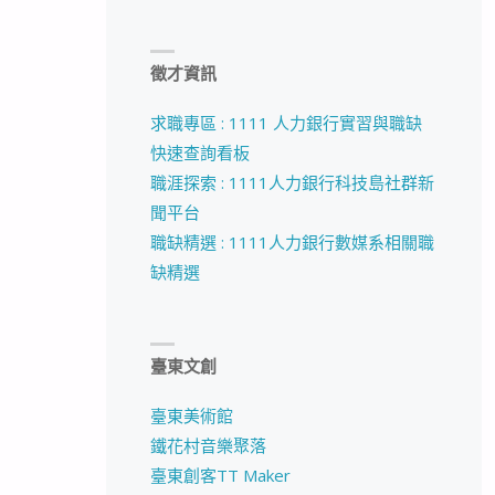
徵才資訊
求職專區 : 1111 人力銀行實習與職缺
快速查詢看板
職涯探索 : 1111人力銀行科技島社群新
聞平台
職缺精選 : 1111人力銀行數媒系相關職
缺精選
臺東文創
臺東美術館
鐵花村音樂聚落
臺東創客TT Maker