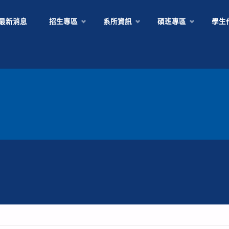
Skip
最新消息
招生專區
系所資訊
碩班專區
學生
to
content