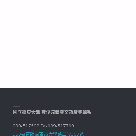
國立臺東大學 數位媒體與文教產業學系
089-517502 Fax089-517799
950臺東縣臺東市大學路二段369號