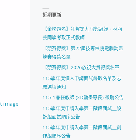
近期更新
【金榜題名】狂賀第九屆郭冠妤、林莉
芸同學考取正式教師
【競賽得獎】第22屆技專校院電腦動畫
競賽得獎名單
【競賽得獎】2026放視大賞得獎名單
115學年度個人申請面試錄取名單及志
願選填通知
115-1兼任教師 (3D動畫專長) 徵聘公告
t image
115學年度申請入學第二階段面試＿設
計組面試順序公告
115學年度申請入學第二階段面試＿創
作組順序公告