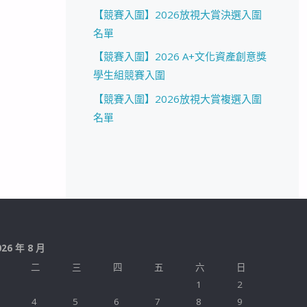
【競賽入圍】2026放視大賞決選入圍
名單
【競賽入圍】2026 A+文化資產創意獎
學生組競賽入圍
【競賽入圍】2026放視大賞複選入圍
名單
026 年 8 月
二
三
四
五
六
日
1
2
4
5
6
7
8
9