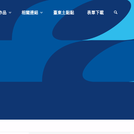
作品
相關連結
臺東土黏黏
表單下載
SEARCH