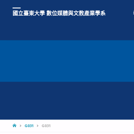
國立臺東大學 數位媒體與文教產業學系
HOME
G031
G031