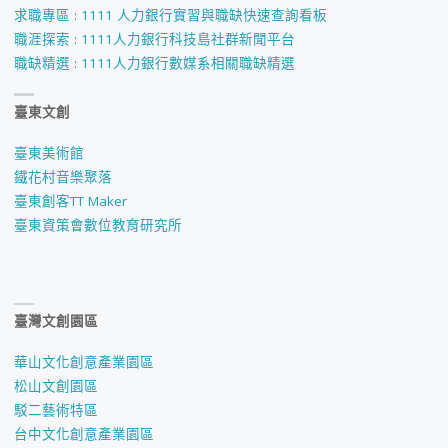
求職專區 : 1111 人力銀行實習與職缺快速查詢看板
職涯探索 : 1111人力銀行科技島社群新聞平台
職缺精選 : 1111人力銀行數媒系相關職缺精選
臺東文創
臺東美術館
鐵花村音樂聚落
臺東創客TT Maker
臺東資策會數位教育研究所
臺灣文創園區
華山文化創意產業園區
松山文創園區
駁二藝術特區
台中文化創意產業園區