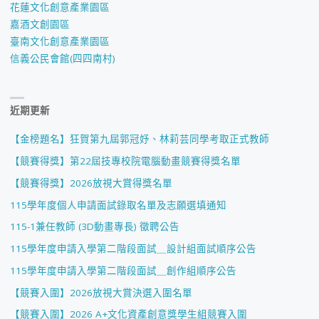
花蓮文化創意產業園區
嘉酒文創園區
臺南文化創意產業園區
信義公民會館(四四南村)
近期更新
【金榜題名】狂賀第九屆郭冠妤、林莉芸同學考取正式教師
【競賽得獎】第22屆技專校院電腦動畫競賽得獎名單
【競賽得獎】2026放視大賞得獎名單
115學年度個人申請面試錄取名單及志願選填通知
115-1兼任教師 (3D動畫專長) 徵聘公告
115學年度申請入學第二階段面試＿設計組面試順序公告
115學年度申請入學第二階段面試＿創作組順序公告
【競賽入圍】2026放視大賞決選入圍名單
【競賽入圍】2026 A+文化資產創意獎學生組競賽入圍