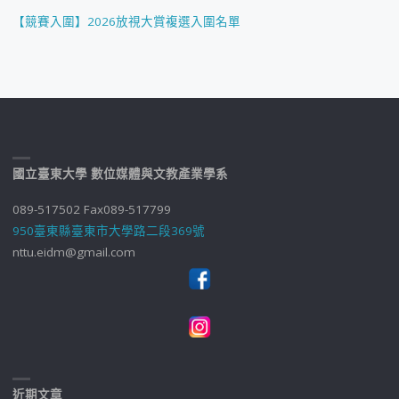
【競賽入圍】2026放視大賞複選入圍名單
國立臺東大學 數位媒體與文教產業學系
089-517502 Fax089-517799
950臺東縣臺東市大學路二段369號
nttu.eidm@gmail.com
近期文章