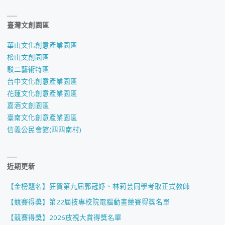
臺灣文創園區
華山文化創意產業園區
松山文創園區
駁二藝術特區
台中文化創意產業園區
花蓮文化創意產業園區
嘉酒文創園區
臺南文化創意產業園區
信義公民會館(四四南村)
近期更新
【金榜題名】狂賀第九屆郭冠妤、林莉芸同學考取正式教師
【競賽得獎】第22屆技專校院電腦動畫競賽得獎名單
【競賽得獎】2026放視大賞得獎名單