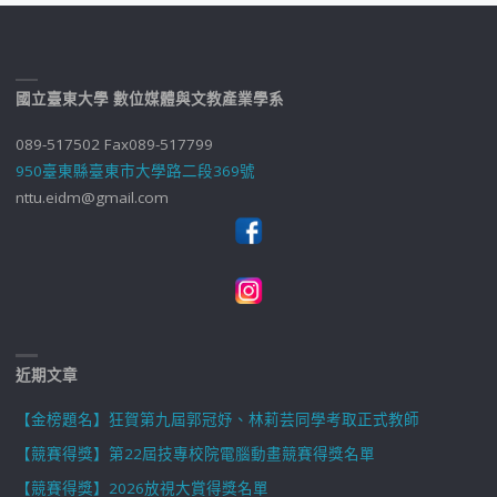
國立臺東大學 數位媒體與文教產業學系
089-517502 Fax089-517799
950臺東縣臺東市大學路二段369號
nttu.eidm@gmail.com
近期文章
【金榜題名】狂賀第九屆郭冠妤、林莉芸同學考取正式教師
【競賽得獎】第22屆技專校院電腦動畫競賽得獎名單
【競賽得獎】2026放視大賞得獎名單