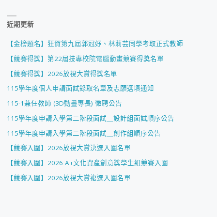
近期更新
【金榜題名】狂賀第九屆郭冠妤、林莉芸同學考取正式教師
【競賽得獎】第22屆技專校院電腦動畫競賽得獎名單
【競賽得獎】2026放視大賞得獎名單
115學年度個人申請面試錄取名單及志願選填通知
115-1兼任教師 (3D動畫專長) 徵聘公告
115學年度申請入學第二階段面試＿設計組面試順序公告
115學年度申請入學第二階段面試＿創作組順序公告
【競賽入圍】2026放視大賞決選入圍名單
【競賽入圍】2026 A+文化資產創意獎學生組競賽入圍
【競賽入圍】2026放視大賞複選入圍名單