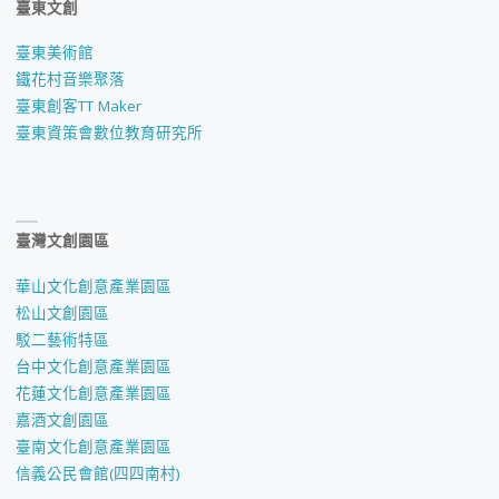
臺東文創
臺東美術館
鐵花村音樂聚落
臺東創客TT Maker
臺東資策會數位教育研究所
臺灣文創園區
華山文化創意產業園區
松山文創園區
駁二藝術特區
台中文化創意產業園區
花蓮文化創意產業園區
嘉酒文創園區
臺南文化創意產業園區
信義公民會館(四四南村)