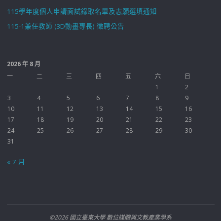
115學年度個人申請面試錄取名單及志願選填通知
115-1兼任教師 (3D動畫專長) 徵聘公告
2026 年 8 月
一
二
三
四
五
六
日
1
2
3
4
5
6
7
8
9
10
11
12
13
14
15
16
17
18
19
20
21
22
23
24
25
26
27
28
29
30
31
« 7 月
©2026 國立臺東大學 數位媒體與文教產業學系