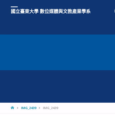
國立臺東大學 數位媒體與文教產業學系
HOME
IMG_2439
IMG_2439