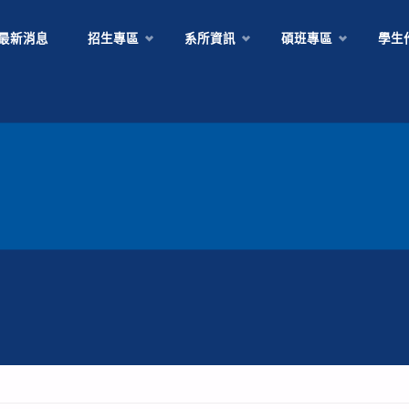
Skip
最新消息
招生專區
系所資訊
碩班專區
學生
to
content