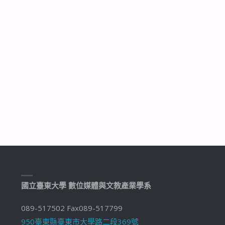
國立臺東大學 數位媒體與文教產業學系
089-517502 Fax089-517799
950臺東縣臺東市大學路二段369號