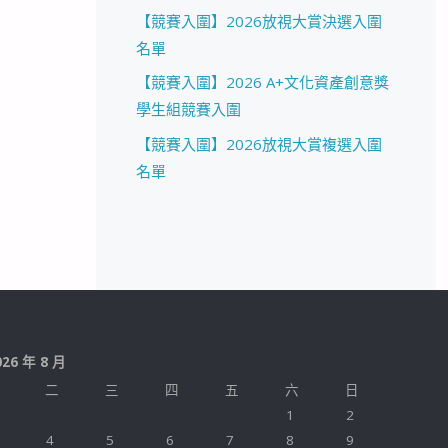
【競賽入圍】2026放視大賞決選入圍
名單
【競賽入圍】2026 A+文化資產創意獎
學生組競賽入圍
【競賽入圍】2026放視大賞複選入圍
名單
026 年 8 月
二
三
四
五
六
日
1
2
4
5
6
7
8
9