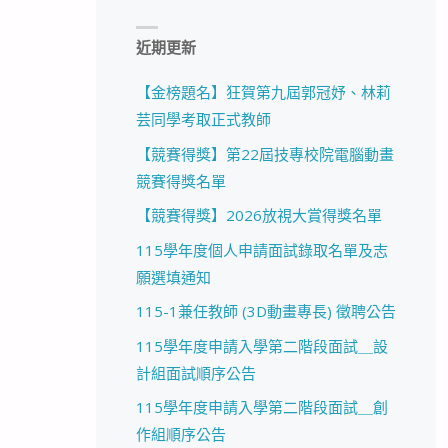
近期更新
【金榜題名】狂賀第九屆郭冠妤、林莉
芸同學考取正式教師
【競賽得獎】第22屆技專校院電腦動畫
競賽得獎名單
【競賽得獎】2026放視大賞得獎名單
115學年度個人申請面試錄取名單及志
願選填通知
115-1兼任教師 (3D動畫專長) 徵聘公告
115學年度申請入學第二階段面試＿設
計組面試順序公告
115學年度申請入學第二階段面試＿創
作組順序公告