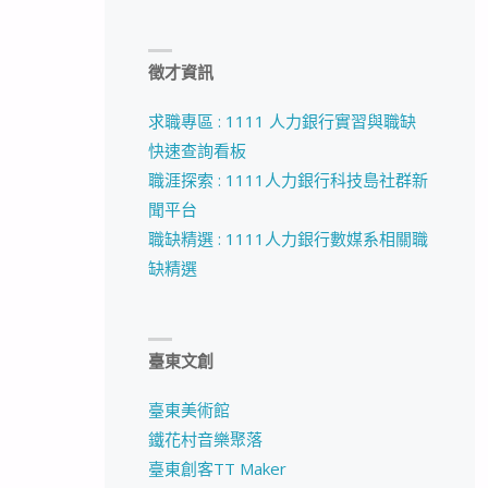
徵才資訊
求職專區 : 1111 人力銀行實習與職缺
快速查詢看板
職涯探索 : 1111人力銀行科技島社群新
聞平台
職缺精選 : 1111人力銀行數媒系相關職
缺精選
臺東文創
臺東美術館
鐵花村音樂聚落
臺東創客TT Maker