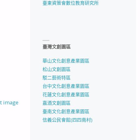
臺東資策會數位教育研究所
臺灣文創園區
華山文化創意產業園區
松山文創園區
駁二藝術特區
台中文化創意產業園區
花蓮文化創意產業園區
t image
嘉酒文創園區
臺南文化創意產業園區
信義公民會館(四四南村)