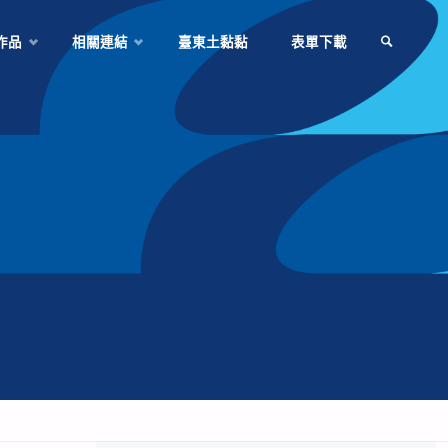
作品
相關連結
臺東土黏黏
表單下載
SEARCH