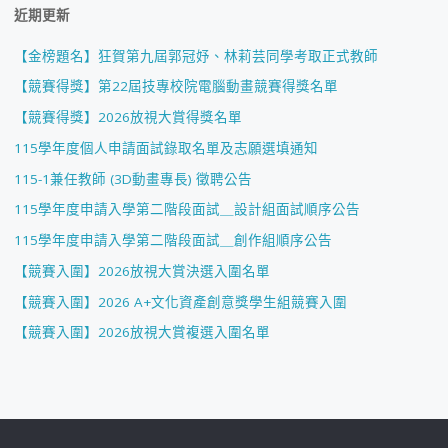
近期更新
【金榜題名】狂賀第九屆郭冠妤、林莉芸同學考取正式教師
【競賽得獎】第22屆技專校院電腦動畫競賽得獎名單
【競賽得獎】2026放視大賞得獎名單
115學年度個人申請面試錄取名單及志願選填通知
115-1兼任教師 (3D動畫專長) 徵聘公告
115學年度申請入學第二階段面試＿設計組面試順序公告
115學年度申請入學第二階段面試＿創作組順序公告
【競賽入圍】2026放視大賞決選入圍名單
【競賽入圍】2026 A+文化資產創意獎學生組競賽入圍
【競賽入圍】2026放視大賞複選入圍名單