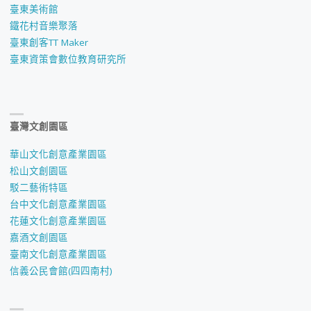
臺東美術館
鐵花村音樂聚落
臺東創客TT Maker
臺東資策會數位教育研究所
臺灣文創園區
華山文化創意產業園區
松山文創園區
駁二藝術特區
台中文化創意產業園區
花蓮文化創意產業園區
嘉酒文創園區
臺南文化創意產業園區
信義公民會館(四四南村)