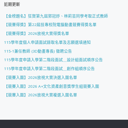
近期更新
【金榜題名】狂賀第九屆郭冠妤、林莉芸同學考取正式教師
【競賽得獎】第22屆技專校院電腦動畫競賽得獎名單
【競賽得獎】2026放視大賞得獎名單
115學年度個人申請面試錄取名單及志願選填通知
115-1兼任教師 (3D動畫專長) 徵聘公告
115學年度申請入學第二階段面試＿設計組面試順序公告
115學年度申請入學第二階段面試＿創作組順序公告
【競賽入圍】2026放視大賞決選入圍名單
【競賽入圍】2026 A+文化資產創意獎學生組競賽入圍
【競賽入圍】2026放視大賞複選入圍名單