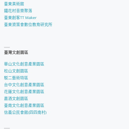
臺東美術館
鐵花村音樂聚落
臺東創客TT Maker
臺東資策會數位教育研究所
臺灣文創園區
華山文化創意產業園區
松山文創園區
駁二藝術特區
台中文化創意產業園區
花蓮文化創意產業園區
嘉酒文創園區
臺南文化創意產業園區
信義公民會館(四四南村)