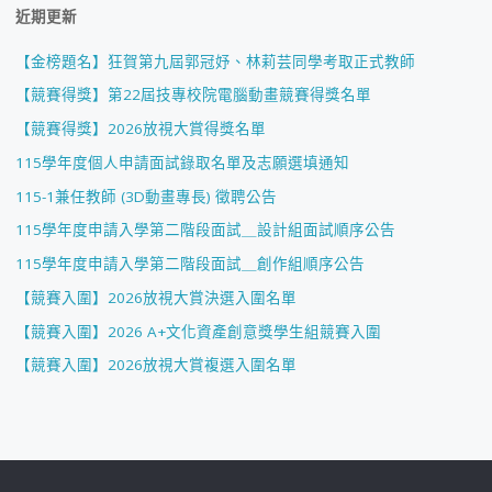
近期更新
【金榜題名】狂賀第九屆郭冠妤、林莉芸同學考取正式教師
【競賽得獎】第22屆技專校院電腦動畫競賽得獎名單
【競賽得獎】2026放視大賞得獎名單
115學年度個人申請面試錄取名單及志願選填通知
115-1兼任教師 (3D動畫專長) 徵聘公告
115學年度申請入學第二階段面試＿設計組面試順序公告
115學年度申請入學第二階段面試＿創作組順序公告
【競賽入圍】2026放視大賞決選入圍名單
【競賽入圍】2026 A+文化資產創意獎學生組競賽入圍
【競賽入圍】2026放視大賞複選入圍名單