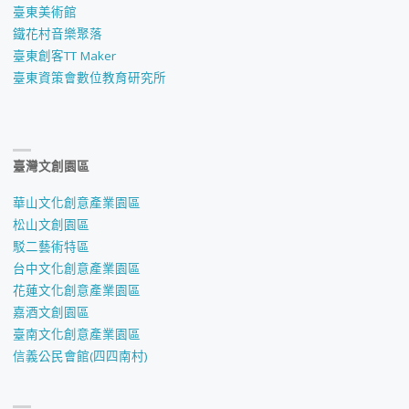
臺東美術館
鐵花村音樂聚落
臺東創客TT Maker
臺東資策會數位教育研究所
臺灣文創園區
華山文化創意產業園區
松山文創園區
駁二藝術特區
台中文化創意產業園區
花蓮文化創意產業園區
嘉酒文創園區
臺南文化創意產業園區
信義公民會館(四四南村)