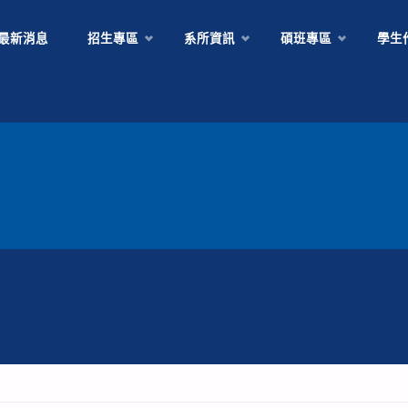
Skip
最新消息
招生專區
系所資訊
碩班專區
學生
to
content