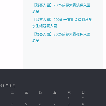
【競賽入圍】2026放視大賞決選入圍
名單
【競賽入圍】2026 A+文化資產創意獎
學生組競賽入圍
【競賽入圍】2026放視大賞複選入圍
名單
026 年 8 月
二
三
四
五
六
日
1
2
4
5
6
7
8
9