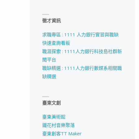
徵才資訊
求職專區 : 1111 人力銀行實習與職缺
快速查詢看板
職涯探索 : 1111人力銀行科技島社群新
聞平台
職缺精選 : 1111人力銀行數媒系相關職
缺精選
臺東文創
臺東美術館
鐵花村音樂聚落
臺東創客TT Maker