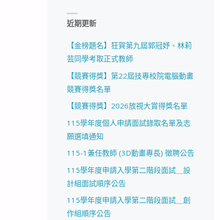
近期更新
【金榜題名】狂賀第九屆郭冠妤、林莉
芸同學考取正式教師
【競賽得獎】第22屆技專校院電腦動畫
競賽得獎名單
【競賽得獎】2026放視大賞得獎名單
115學年度個人申請面試錄取名單及志
願選填通知
115-1兼任教師 (3D動畫專長) 徵聘公告
115學年度申請入學第二階段面試＿設
計組面試順序公告
115學年度申請入學第二階段面試＿創
作組順序公告