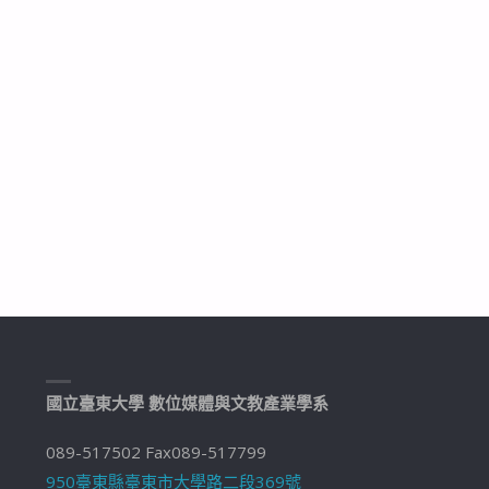
國立臺東大學 數位媒體與文教產業學系
089-517502 Fax089-517799
950臺東縣臺東市大學路二段369號