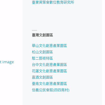
臺東資策會數位教育研究所
臺灣文創園區
華山文化創意產業園區
松山文創園區
駁二藝術特區
t image
台中文化創意產業園區
花蓮文化創意產業園區
嘉酒文創園區
臺南文化創意產業園區
信義公民會館(四四南村)