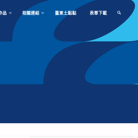
作品
相關連結
臺東土黏黏
表單下載
SEARCH