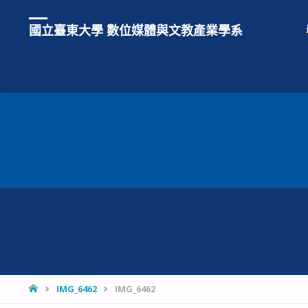
國立臺東大學 數位媒體與文教產業學系
HOME
IMG_6462
IMG_6462