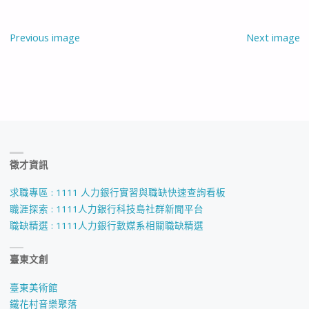
Previous image
Next image
徵才資訊
求職專區 : 1111 人力銀行實習與職缺快速查詢看板
職涯探索 : 1111人力銀行科技島社群新聞平台
職缺精選 : 1111人力銀行數媒系相關職缺精選
臺東文創
臺東美術館
鐵花村音樂聚落