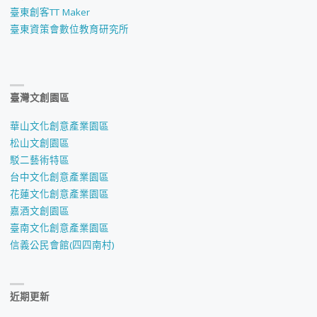
臺東創客TT Maker
臺東資策會數位教育研究所
臺灣文創園區
華山文化創意產業園區
松山文創園區
駁二藝術特區
台中文化創意產業園區
花蓮文化創意產業園區
嘉酒文創園區
臺南文化創意產業園區
信義公民會館(四四南村)
近期更新