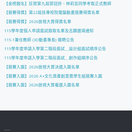
【金榜題名】狂賀第九屆郭冠妤、林莉芸同學考取正式教師
【競賽得獎】第22屆技專校院電腦動畫競賽得獎名單
【競賽得獎】2026放視大賞得獎名單
115學年度個人申請面試錄取名單及志願選填通知
115-1兼任教師 (3D動畫專長) 徵聘公告
115學年度申請入學第二階段面試＿設計組面試順序公告
115學年度申請入學第二階段面試＿創作組順序公告
【競賽入圍】2026放視大賞決選入圍名單
【競賽入圍】2026 A+文化資產創意獎學生組競賽入圍
【競賽入圍】2026放視大賞複選入圍名單