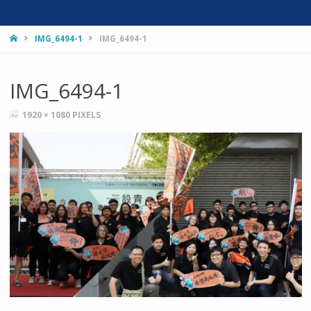
HOME
IMG_6494-1
IMG_6494-1
IMG_6494-1
FULL
1920 × 1080
PIXELS
SIZE