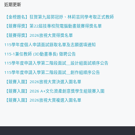
近期更新
【金榜題名】狂賀第九屆郭冠妤、林莉芸同學考取正式教師
【競賽得獎】第22屆技專校院電腦動畫競賽得獎名單
【競賽得獎】2026放視大賞得獎名單
115學年度個人申請面試錄取名單及志願選填通知
115-1兼任教師 (3D動畫專長) 徵聘公告
115學年度申請入學第二階段面試＿設計組面試順序公告
115學年度申請入學第二階段面試＿創作組順序公告
【競賽入圍】2026放視大賞決選入圍名單
【競賽入圍】2026 A+文化資產創意獎學生組競賽入圍
【競賽入圍】2026放視大賞複選入圍名單