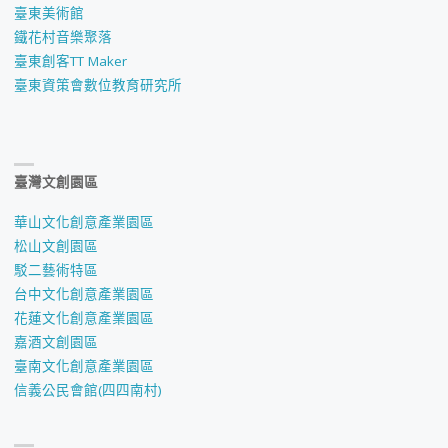
臺東美術館
鐵花村音樂聚落
臺東創客TT Maker
臺東資策會數位教育研究所
臺灣文創園區
華山文化創意產業園區
松山文創園區
駁二藝術特區
台中文化創意產業園區
花蓮文化創意產業園區
嘉酒文創園區
臺南文化創意產業園區
信義公民會館(四四南村)