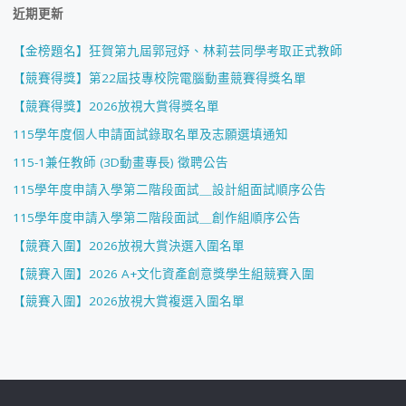
近期更新
【金榜題名】狂賀第九屆郭冠妤、林莉芸同學考取正式教師
【競賽得獎】第22屆技專校院電腦動畫競賽得獎名單
【競賽得獎】2026放視大賞得獎名單
115學年度個人申請面試錄取名單及志願選填通知
115-1兼任教師 (3D動畫專長) 徵聘公告
115學年度申請入學第二階段面試＿設計組面試順序公告
115學年度申請入學第二階段面試＿創作組順序公告
【競賽入圍】2026放視大賞決選入圍名單
【競賽入圍】2026 A+文化資產創意獎學生組競賽入圍
【競賽入圍】2026放視大賞複選入圍名單