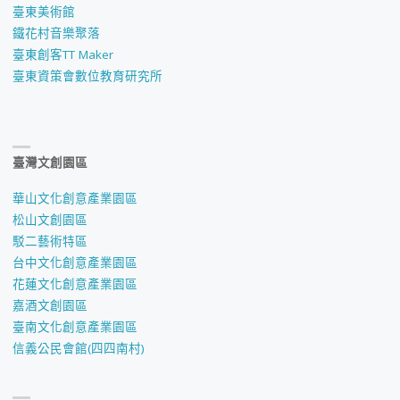
臺東美術館
鐵花村音樂聚落
臺東創客TT Maker
臺東資策會數位教育研究所
臺灣文創園區
華山文化創意產業園區
松山文創園區
駁二藝術特區
台中文化創意產業園區
花蓮文化創意產業園區
嘉酒文創園區
臺南文化創意產業園區
信義公民會館(四四南村)