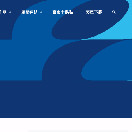
作品
相關連結
臺東土黏黏
表單下載
SEARCH