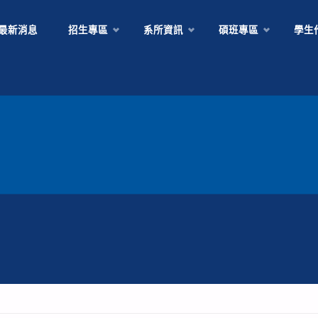
Skip
最新消息
招生專區
系所資訊
碩班專區
學生
to
content