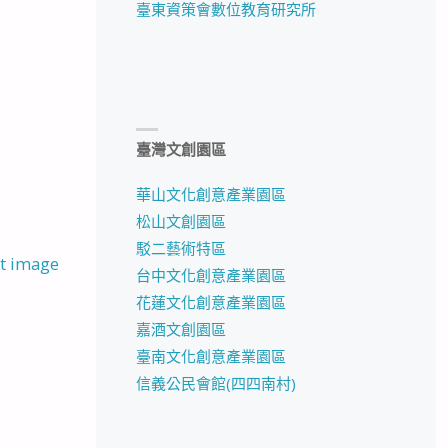
臺東資策會數位教育研究所
臺灣文創園區
華山文化創意產業園區
松山文創園區
駁二藝術特區
t image
台中文化創意產業園區
花蓮文化創意產業園區
嘉酒文創園區
臺南文化創意產業園區
信義公民會館(四四南村)