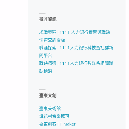
徵才資訊
求職專區 : 1111 人力銀行實習與職缺
快速查詢看板
職涯探索 : 1111人力銀行科技島社群新
聞平台
職缺精選 : 1111人力銀行數媒系相關職
缺精選
臺東文創
臺東美術館
鐵花村音樂聚落
臺東創客TT Maker