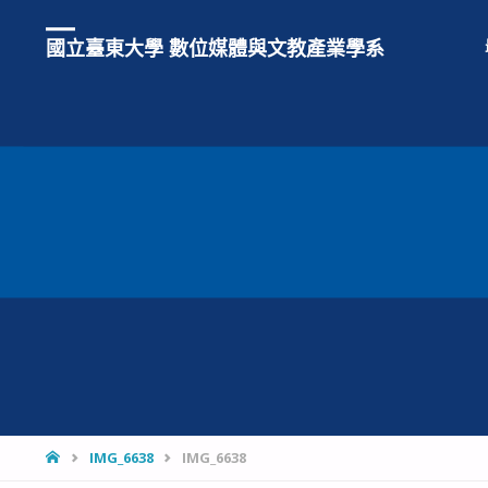
國立臺東大學 數位媒體與文教產業學系
HOME
IMG_6638
IMG_6638