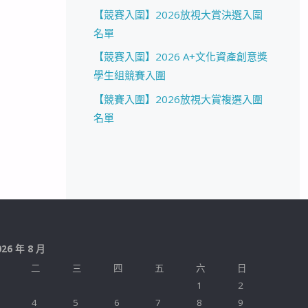
【競賽入圍】2026放視大賞決選入圍
名單
【競賽入圍】2026 A+文化資產創意獎
學生組競賽入圍
【競賽入圍】2026放視大賞複選入圍
名單
026 年 8 月
二
三
四
五
六
日
1
2
4
5
6
7
8
9