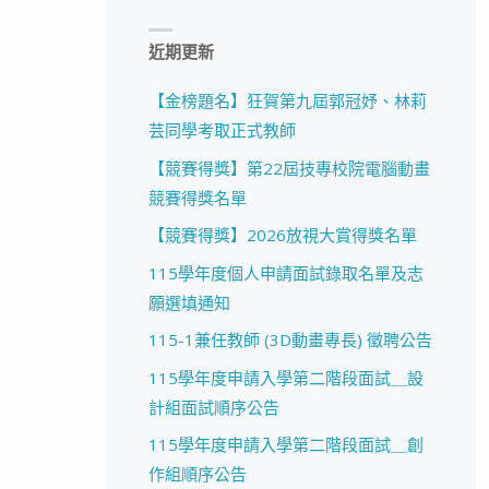
近期更新
【金榜題名】狂賀第九屆郭冠妤、林莉
芸同學考取正式教師
【競賽得獎】第22屆技專校院電腦動畫
競賽得獎名單
【競賽得獎】2026放視大賞得獎名單
115學年度個人申請面試錄取名單及志
願選填通知
115-1兼任教師 (3D動畫專長) 徵聘公告
115學年度申請入學第二階段面試＿設
計組面試順序公告
115學年度申請入學第二階段面試＿創
作組順序公告