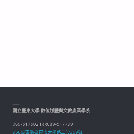
國立臺東大學 數位媒體與文教產業學系
089-517502 Fax089-517799
950臺東縣臺東市大學路二段369號