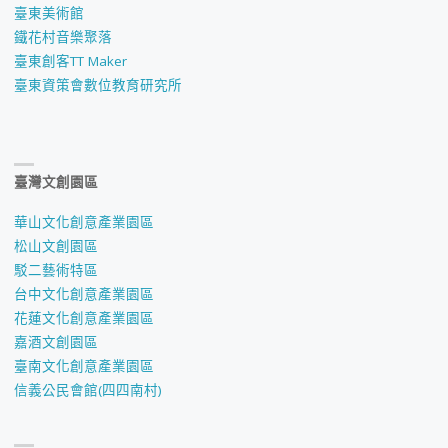
臺東美術館
鐵花村音樂聚落
臺東創客TT Maker
臺東資策會數位教育研究所
臺灣文創園區
華山文化創意產業園區
松山文創園區
駁二藝術特區
台中文化創意產業園區
花蓮文化創意產業園區
嘉酒文創園區
臺南文化創意產業園區
信義公民會館(四四南村)