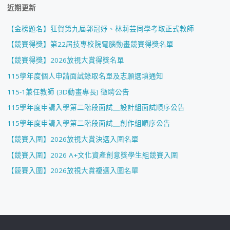
近期更新
【金榜題名】狂賀第九屆郭冠妤、林莉芸同學考取正式教師
【競賽得獎】第22屆技專校院電腦動畫競賽得獎名單
【競賽得獎】2026放視大賞得獎名單
115學年度個人申請面試錄取名單及志願選填通知
115-1兼任教師 (3D動畫專長) 徵聘公告
115學年度申請入學第二階段面試＿設計組面試順序公告
115學年度申請入學第二階段面試＿創作組順序公告
【競賽入圍】2026放視大賞決選入圍名單
【競賽入圍】2026 A+文化資產創意獎學生組競賽入圍
【競賽入圍】2026放視大賞複選入圍名單