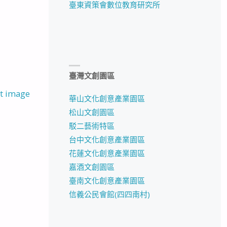
臺東資策會數位教育研究所
臺灣文創園區
t image
華山文化創意產業園區
松山文創園區
駁二藝術特區
台中文化創意產業園區
花蓮文化創意產業園區
嘉酒文創園區
臺南文化創意產業園區
信義公民會館(四四南村)