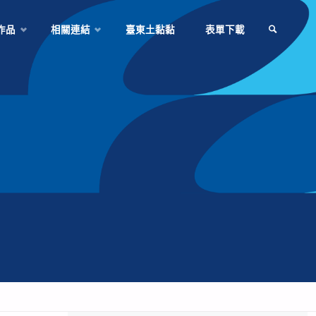
作品
相關連結
臺東土黏黏
表單下載
SEARCH