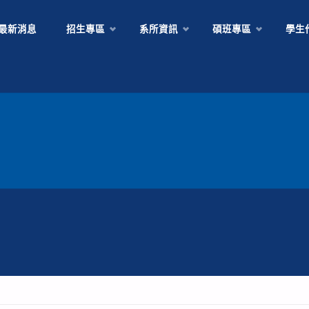
Skip
最新消息
招生專區
系所資訊
碩班專區
學生
to
content