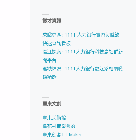
徵才資訊
求職專區 : 1111 人力銀行實習與職缺
快速查詢看板
職涯探索 : 1111人力銀行科技島社群新
聞平台
職缺精選 : 1111人力銀行數媒系相關職
缺精選
臺東文創
臺東美術館
鐵花村音樂聚落
臺東創客TT Maker