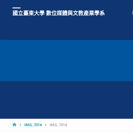
國立臺東大學 數位媒體與文教產業學系
HOME
IMG_7316
IMG_7316