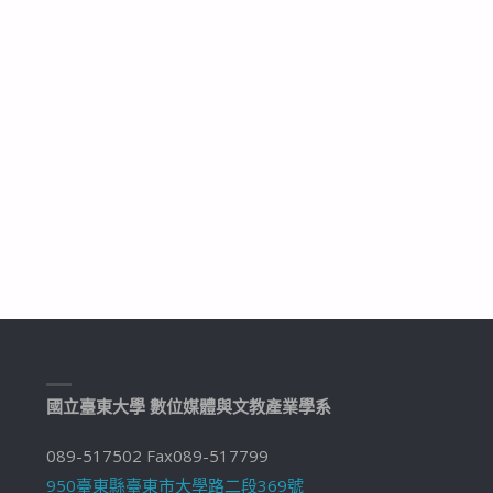
國立臺東大學 數位媒體與文教產業學系
089-517502 Fax089-517799
950臺東縣臺東市大學路二段369號