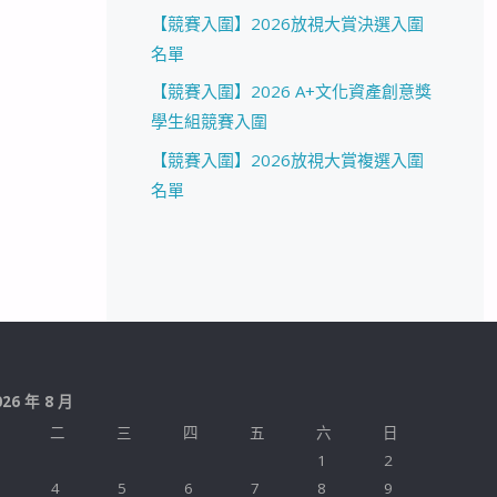
【競賽入圍】2026放視大賞決選入圍
名單
【競賽入圍】2026 A+文化資產創意獎
學生組競賽入圍
【競賽入圍】2026放視大賞複選入圍
名單
026 年 8 月
二
三
四
五
六
日
1
2
4
5
6
7
8
9