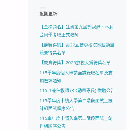
近期更新
【金榜題名】狂賀第九屆郭冠妤、林莉
芸同學考取正式教師
【競賽得獎】第22屆技專校院電腦動畫
競賽得獎名單
【競賽得獎】2026放視大賞得獎名單
115學年度個人申請面試錄取名單及志
願選填通知
115-1兼任教師 (3D動畫專長) 徵聘公告
115學年度申請入學第二階段面試＿設
計組面試順序公告
115學年度申請入學第二階段面試＿創
作組順序公告