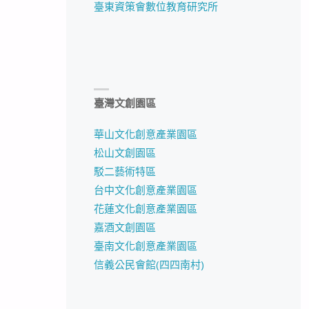
臺東資策會數位教育研究所
臺灣文創園區
華山文化創意產業園區
松山文創園區
駁二藝術特區
台中文化創意產業園區
花蓮文化創意產業園區
嘉酒文創園區
臺南文化創意產業園區
信義公民會館(四四南村)