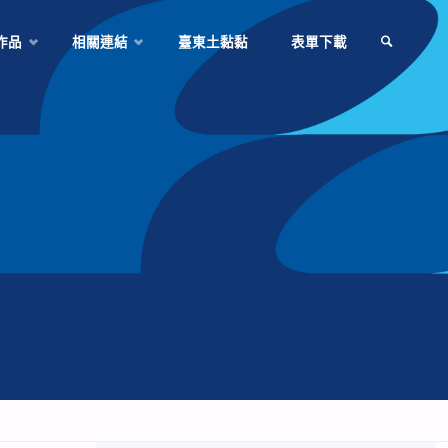
作品
相關連結
臺東土黏黏
表單下載
SEARCH