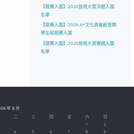
【競賽入圍】2026放視大賞決選入圍
名單
【競賽入圍】2026 A+文化資產創意獎
學生組競賽入圍
【競賽入圍】2026放視大賞複選入圍
名單
026 年 8 月
二
三
四
五
六
日
1
2
4
5
6
7
8
9