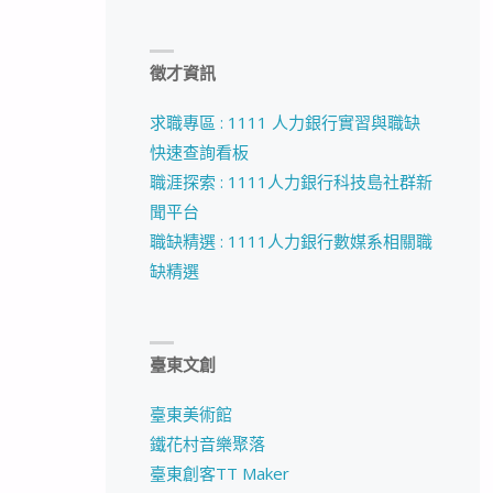
徵才資訊
求職專區 : 1111 人力銀行實習與職缺
快速查詢看板
職涯探索 : 1111人力銀行科技島社群新
聞平台
職缺精選 : 1111人力銀行數媒系相關職
缺精選
臺東文創
臺東美術館
鐵花村音樂聚落
臺東創客TT Maker