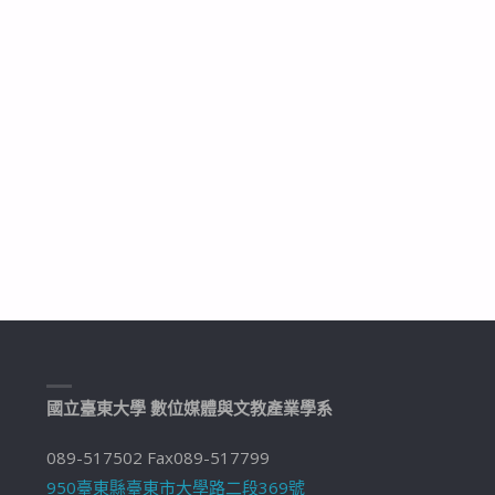
國立臺東大學 數位媒體與文教產業學系
089-517502 Fax089-517799
950臺東縣臺東市大學路二段369號