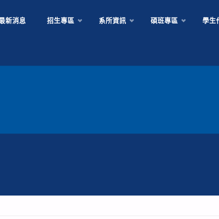
Skip
最新消息
招生專區
系所資訊
碩班專區
學生
to
content