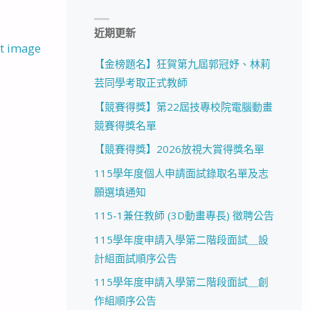
近期更新
t image
【金榜題名】狂賀第九屆郭冠妤、林莉
芸同學考取正式教師
【競賽得獎】第22屆技專校院電腦動畫
競賽得獎名單
【競賽得獎】2026放視大賞得獎名單
115學年度個人申請面試錄取名單及志
願選填通知
115-1兼任教師 (3D動畫專長) 徵聘公告
115學年度申請入學第二階段面試＿設
計組面試順序公告
115學年度申請入學第二階段面試＿創
作組順序公告