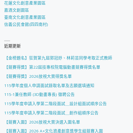
花蓮文化創意產業園區
嘉酒文創園區
臺南文化創意產業園區
信義公民會館(四四南村)
近期更新
【金榜題名】狂賀第九屆郭冠妤、林莉芸同學考取正式教師
【競賽得獎】第22屆技專校院電腦動畫競賽得獎名單
【競賽得獎】2026放視大賞得獎名單
115學年度個人申請面試錄取名單及志願選填通知
115-1兼任教師 (3D動畫專長) 徵聘公告
115學年度申請入學第二階段面試＿設計組面試順序公告
115學年度申請入學第二階段面試＿創作組順序公告
【競賽入圍】2026放視大賞決選入圍名單
【競賽入圍】2026 A+文化資產創意獎學生組競賽入圍