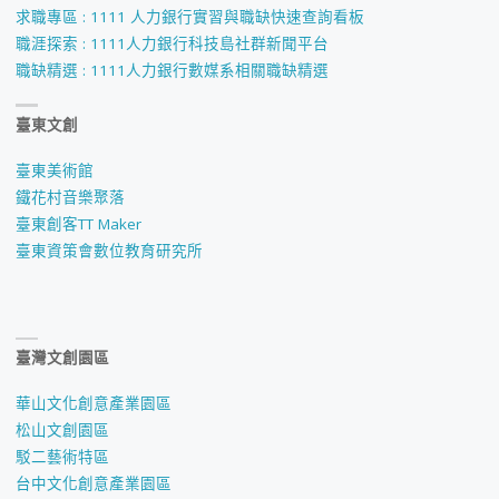
求職專區 : 1111 人力銀行實習與職缺快速查詢看板
職涯探索 : 1111人力銀行科技島社群新聞平台
職缺精選 : 1111人力銀行數媒系相關職缺精選
臺東文創
臺東美術館
鐵花村音樂聚落
臺東創客TT Maker
臺東資策會數位教育研究所
臺灣文創園區
華山文化創意產業園區
松山文創園區
駁二藝術特區
台中文化創意產業園區