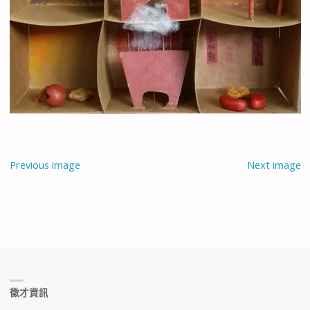
Previous image
Next image
徵才資訊