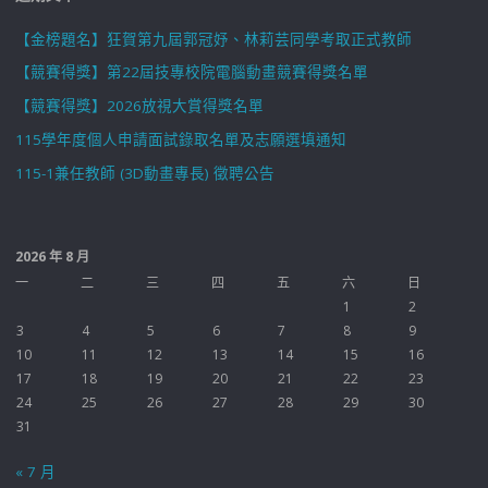
【金榜題名】狂賀第九屆郭冠妤、林莉芸同學考取正式教師
【競賽得獎】第22屆技專校院電腦動畫競賽得獎名單
【競賽得獎】2026放視大賞得獎名單
115學年度個人申請面試錄取名單及志願選填通知
115-1兼任教師 (3D動畫專長) 徵聘公告
2026 年 8 月
一
二
三
四
五
六
日
1
2
3
4
5
6
7
8
9
10
11
12
13
14
15
16
17
18
19
20
21
22
23
24
25
26
27
28
29
30
31
« 7 月