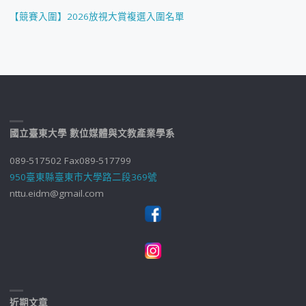
【競賽入圍】2026放視大賞複選入圍名單
國立臺東大學 數位媒體與文教產業學系
089-517502 Fax089-517799
950臺東縣臺東市大學路二段369號
nttu.eidm@gmail.com
近期文章