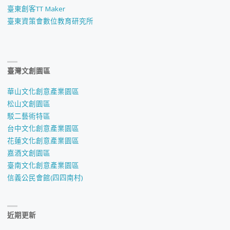
臺東創客TT Maker
臺東資策會數位教育研究所
臺灣文創園區
華山文化創意產業園區
松山文創園區
駁二藝術特區
台中文化創意產業園區
花蓮文化創意產業園區
嘉酒文創園區
臺南文化創意產業園區
信義公民會館(四四南村)
近期更新