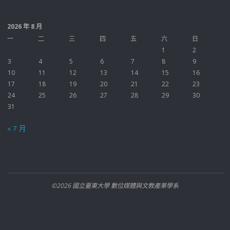
2026 年 8 月
一
二
三
四
五
六
日
1
2
3
4
5
6
7
8
9
10
11
12
13
14
15
16
17
18
19
20
21
22
23
24
25
26
27
28
29
30
31
« 7 月
©2026 國立臺東大學 數位媒體與文教產業學系