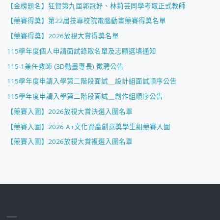
【金榜題名】狂賀第九屆郭冠妤、林莉芸同學考取正式教師
【競賽得獎】第22屆技專校院電腦動畫競賽得獎名單
【競賽得獎】2026放視大賞得獎名單
115學年度個人申請面試錄取名單及志願選填通知
115-1兼任教師 (3D動畫專長) 徵聘公告
115學年度申請入學第二階段面試＿設計組面試順序公告
115學年度申請入學第二階段面試＿創作組順序公告
【競賽入圍】2026放視大賞決選入圍名單
【競賽入圍】2026 A+文化資產創意獎學生組競賽入圍
【競賽入圍】2026放視大賞複選入圍名單