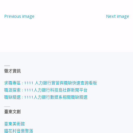
Previous image
Next image
徵才資訊
求職專區 : 1111 人力銀行實習與職缺快速查詢看板
職涯探索 : 1111人力銀行科技島社群新聞平台
職缺精選 : 1111人力銀行數媒系相關職缺精選
臺東文創
臺東美術館
鐵花村音樂聚落