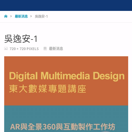
HOME
最新消息
吳逸安-1
吳逸安-1
FULL
720 × 720
PIXELS
最新消息
SIZE