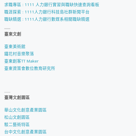
求職專區 : 1111 人力銀行實習與職缺快速查詢看板
職涯探索 : 1111人力銀行科技島社群新聞平台
職缺精選 : 1111人力銀行數媒系相關職缺精選
臺東文創
臺東美術館
鐵花村音樂聚落
臺東創客TT Maker
臺東資策會數位教育研究所
臺灣文創園區
華山文化創意產業園區
松山文創園區
駁二藝術特區
台中文化創意產業園區