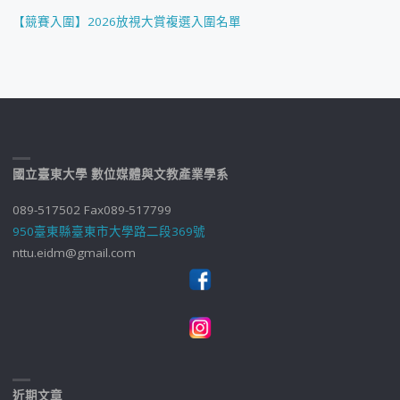
【競賽入圍】2026放視大賞複選入圍名單
國立臺東大學 數位媒體與文教產業學系
089-517502 Fax089-517799
950臺東縣臺東市大學路二段369號
nttu.eidm@gmail.com
近期文章