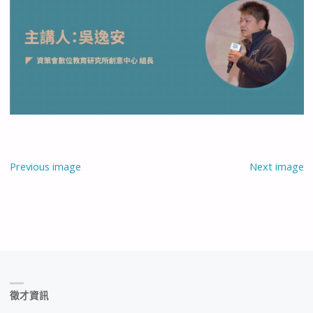
Previous image
Next image
徵才資訊