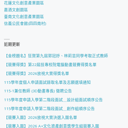
花蓮文化創意產業園區
嘉酒文創園區
臺南文化創意產業園區
信義公民會館(四四南村)
近期更新
【金榜題名】狂賀第九屆郭冠妤、林莉芸同學考取正式教師
【競賽得獎】第22屆技專校院電腦動畫競賽得獎名單
【競賽得獎】2026放視大賞得獎名單
115學年度個人申請面試錄取名單及志願選填通知
115-1兼任教師 (3D動畫專長) 徵聘公告
115學年度申請入學第二階段面試＿設計組面試順序公告
115學年度申請入學第二階段面試＿創作組順序公告
【競賽入圍】2026放視大賞決選入圍名單
【競賽入圍】2026 A+文化資產創意獎學生組競賽入圍