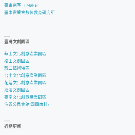
臺東創客TT Maker
臺東資策會數位教育研究所
臺灣文創園區
華山文化創意產業園區
松山文創園區
駁二藝術特區
台中文化創意產業園區
花蓮文化創意產業園區
嘉酒文創園區
臺南文化創意產業園區
信義公民會館(四四南村)
近期更新