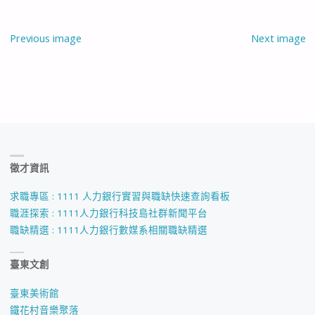
Previous image
Next image
徵才資訊
求職專區 : 1111 人力銀行實習與職缺快速查詢看板
職涯探索 : 1111人力銀行科技島社群新聞平台
職缺精選 : 1111人力銀行數媒系相關職缺精選
臺東文創
臺東美術館
鐵花村音樂聚落