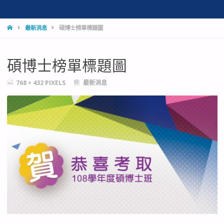
HOME
最新消息
碩博士榜單標題圖
碩博士榜單標題圖
FULL
768 × 432
PIXELS
最新消息
SIZE