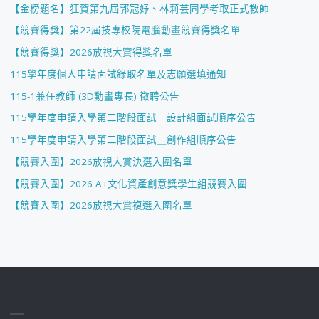
【金榜題名】狂賀第九屆郭冠妤、林莉芸同學考取正式教師
【競賽得獎】第22屆技專校院電腦動畫競賽得獎名單
【競賽得獎】2026放視大賞得獎名單
115學年度個人申請面試錄取名單及志願選填通知
115-1兼任教師 (3D動畫專長) 徵聘公告
115學年度申請入學第二階段面試＿設計組面試順序公告
115學年度申請入學第二階段面試＿創作組順序公告
【競賽入圍】2026放視大賞決選入圍名單
【競賽入圍】2026 A+文化資產創意獎學生組競賽入圍
【競賽入圍】2026放視大賞複選入圍名單