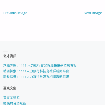
Previous image
Next image
徵才資訊
求職專區 : 1111 人力銀行實習與職缺快速查詢看板
職涯探索 : 1111人力銀行科技島社群新聞平台
職缺精選 : 1111人力銀行數媒系相關職缺精選
臺東文創
臺東美術館
鐵花村音樂聚落