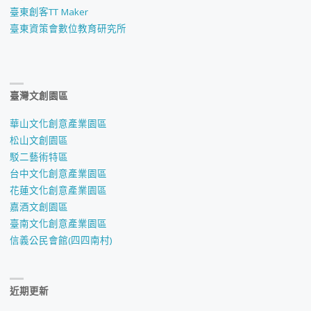
臺東創客TT Maker
臺東資策會數位教育研究所
臺灣文創園區
華山文化創意產業園區
松山文創園區
駁二藝術特區
台中文化創意產業園區
花蓮文化創意產業園區
嘉酒文創園區
臺南文化創意產業園區
信義公民會館(四四南村)
近期更新