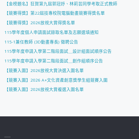
【金榜題名】狂賀第九屆郭冠妤、林莉芸同學考取正式教師
【競賽得獎】第22屆技專校院電腦動畫競賽得獎名單
【競賽得獎】2026放視大賞得獎名單
115學年度個人申請面試錄取名單及志願選填通知
115-1兼任教師 (3D動畫專長) 徵聘公告
115學年度申請入學第二階段面試＿設計組面試順序公告
115學年度申請入學第二階段面試＿創作組順序公告
【競賽入圍】2026放視大賞決選入圍名單
【競賽入圍】2026 A+文化資產創意獎學生組競賽入圍
【競賽入圍】2026放視大賞複選入圍名單