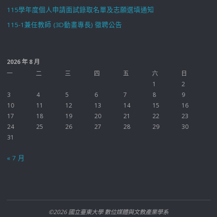
115學年度個人申請面試錄取名單及志願選填通知
115-1兼任教師 (3D動畫專長) 徵聘公告
2026 年 8 月
一
二
三
四
五
六
日
1
2
3
4
5
6
7
8
9
10
11
12
13
14
15
16
17
18
19
20
21
22
23
24
25
26
27
28
29
30
31
« 7 月
©2026 國立臺東大學 數位媒體與文教產業學系