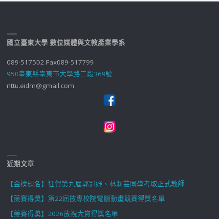
國立臺東大學 數位媒體與文教產業學系
089-517502 Fax089-517799
950臺東縣臺東市大學路二段369號
nttu.eidm@gmail.com
近期文章
【金榜題名】狂賀第九屆郭冠妤、林莉芸同學考取正式教師
【競賽得獎】第22屆技專校院電腦動畫競賽得獎名單
【競賽得獎】2026放視大賞得獎名單