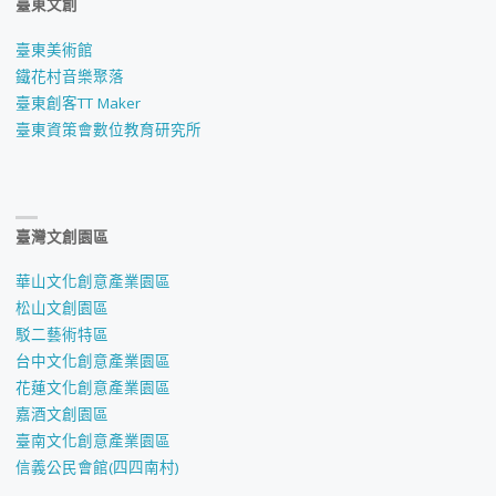
臺東文創
臺東美術館
鐵花村音樂聚落
臺東創客TT Maker
臺東資策會數位教育研究所
臺灣文創園區
華山文化創意產業園區
松山文創園區
駁二藝術特區
台中文化創意產業園區
花蓮文化創意產業園區
嘉酒文創園區
臺南文化創意產業園區
信義公民會館(四四南村)