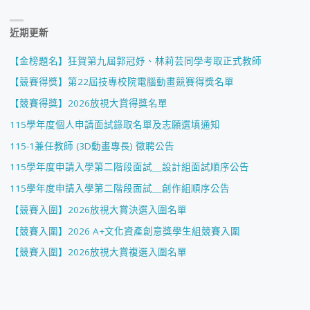
近期更新
【金榜題名】狂賀第九屆郭冠妤、林莉芸同學考取正式教師
【競賽得獎】第22屆技專校院電腦動畫競賽得獎名單
【競賽得獎】2026放視大賞得獎名單
115學年度個人申請面試錄取名單及志願選填通知
115-1兼任教師 (3D動畫專長) 徵聘公告
115學年度申請入學第二階段面試＿設計組面試順序公告
115學年度申請入學第二階段面試＿創作組順序公告
【競賽入圍】2026放視大賞決選入圍名單
【競賽入圍】2026 A+文化資產創意獎學生組競賽入圍
【競賽入圍】2026放視大賞複選入圍名單