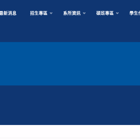
Skip
最新消息
招生專區
系所資訊
碩班專區
學生
to
content