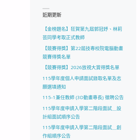
近期更新
【金榜題名】狂賀第九屆郭冠妤、林莉
芸同學考取正式教師
【競賽得獎】第22屆技專校院電腦動畫
競賽得獎名單
【競賽得獎】2026放視大賞得獎名單
115學年度個人申請面試錄取名單及志
願選填通知
115-1兼任教師 (3D動畫專長) 徵聘公告
115學年度申請入學第二階段面試＿設
計組面試順序公告
115學年度申請入學第二階段面試＿創
作組順序公告