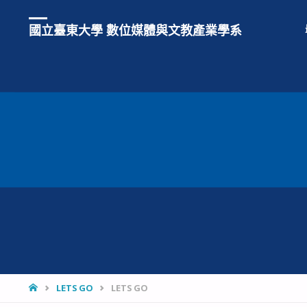
國立臺東大學 數位媒體與文教產業學系
HOME
LETS GO
LETS GO