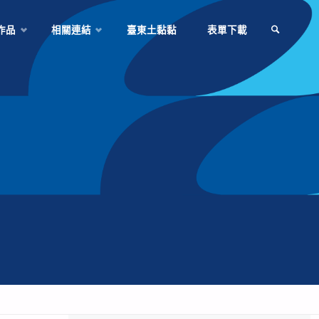
作品
相關連結
臺東土黏黏
表單下載
SEARCH