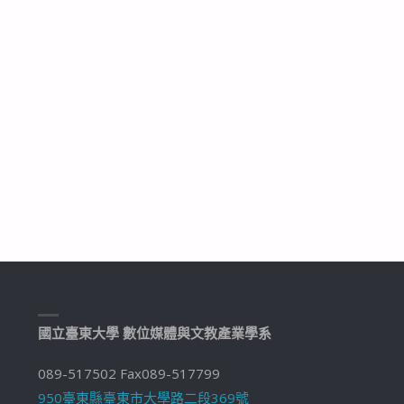
國立臺東大學 數位媒體與文教產業學系
089-517502 Fax089-517799
950臺東縣臺東市大學路二段369號