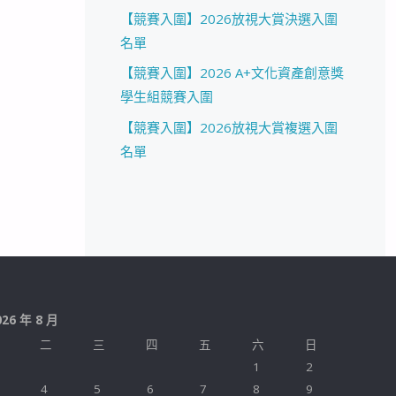
【競賽入圍】2026放視大賞決選入圍
名單
【競賽入圍】2026 A+文化資產創意獎
學生組競賽入圍
【競賽入圍】2026放視大賞複選入圍
名單
026 年 8 月
二
三
四
五
六
日
1
2
4
5
6
7
8
9