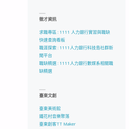
徵才資訊
求職專區 : 1111 人力銀行實習與職缺
快速查詢看板
職涯探索 : 1111人力銀行科技島社群新
聞平台
職缺精選 : 1111人力銀行數媒系相關職
缺精選
臺東文創
臺東美術館
鐵花村音樂聚落
臺東創客TT Maker