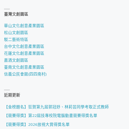
臺灣文創園區
華山文化創意產業園區
松山文創園區
駁二藝術特區
台中文化創意產業園區
花蓮文化創意產業園區
嘉酒文創園區
臺南文化創意產業園區
信義公民會館(四四南村)
近期更新
【金榜題名】狂賀第九屆郭冠妤、林莉芸同學考取正式教師
【競賽得獎】第22屆技專校院電腦動畫競賽得獎名單
【競賽得獎】2026放視大賞得獎名單