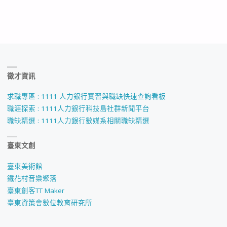
徵才資訊
求職專區 : 1111 人力銀行實習與職缺快速查詢看板
職涯探索 : 1111人力銀行科技島社群新聞平台
職缺精選 : 1111人力銀行數媒系相關職缺精選
臺東文創
臺東美術館
鐵花村音樂聚落
臺東創客TT Maker
臺東資策會數位教育研究所