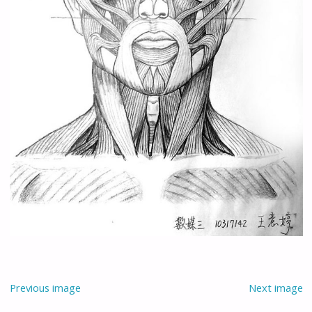
Previous image
Next image