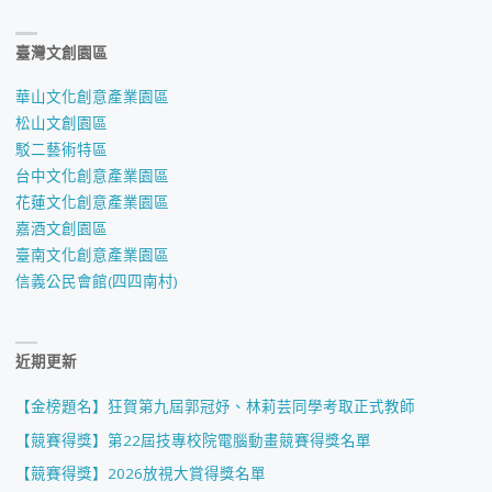
臺灣文創園區
華山文化創意產業園區
松山文創園區
駁二藝術特區
台中文化創意產業園區
花蓮文化創意產業園區
嘉酒文創園區
臺南文化創意產業園區
信義公民會館(四四南村)
近期更新
【金榜題名】狂賀第九屆郭冠妤、林莉芸同學考取正式教師
【競賽得獎】第22屆技專校院電腦動畫競賽得獎名單
【競賽得獎】2026放視大賞得獎名單