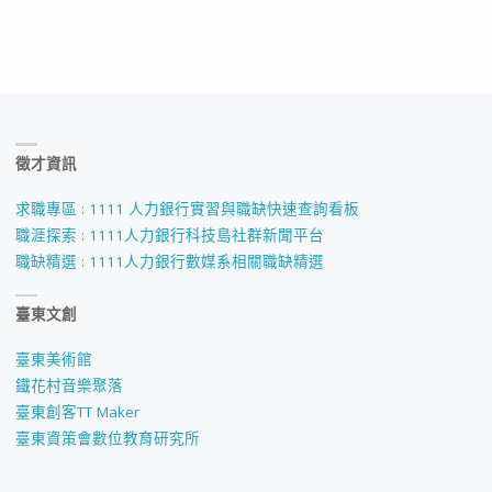
徵才資訊
求職專區 : 1111 人力銀行實習與職缺快速查詢看板
職涯探索 : 1111人力銀行科技島社群新聞平台
職缺精選 : 1111人力銀行數媒系相關職缺精選
臺東文創
臺東美術館
鐵花村音樂聚落
臺東創客TT Maker
臺東資策會數位教育研究所