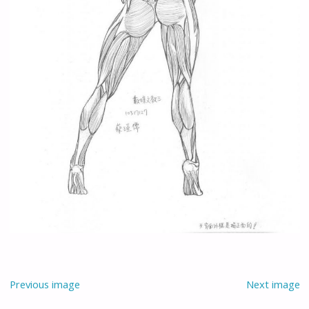
Previous image
Next image