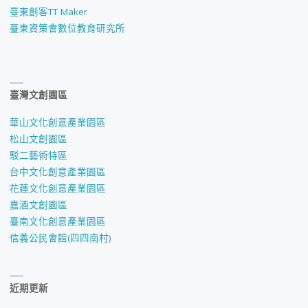
臺東創客TT Maker
臺東資策會數位教育研究所
臺灣文創園區
華山文化創意產業園區
松山文創園區
駁二藝術特區
台中文化創意產業園區
花蓮文化創意產業園區
嘉酒文創園區
臺南文化創意產業園區
信義公民會館(四四南村)
近期更新