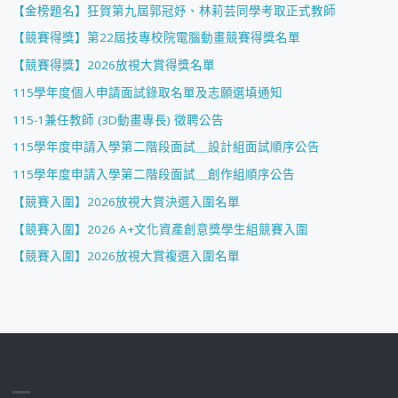
【金榜題名】狂賀第九屆郭冠妤、林莉芸同學考取正式教師
【競賽得獎】第22屆技專校院電腦動畫競賽得獎名單
【競賽得獎】2026放視大賞得獎名單
115學年度個人申請面試錄取名單及志願選填通知
115-1兼任教師 (3D動畫專長) 徵聘公告
115學年度申請入學第二階段面試＿設計組面試順序公告
115學年度申請入學第二階段面試＿創作組順序公告
【競賽入圍】2026放視大賞決選入圍名單
【競賽入圍】2026 A+文化資產創意獎學生組競賽入圍
【競賽入圍】2026放視大賞複選入圍名單