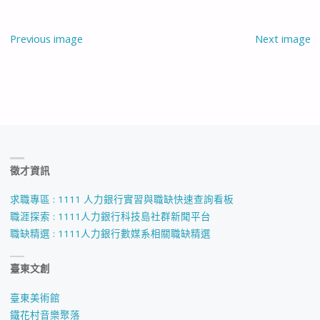
Previous image
Next image
徵才資訊
求職專區 : 1111 人力銀行實習與職缺快速查詢看板
職涯探索 : 1111人力銀行科技島社群新聞平台
職缺精選 : 1111人力銀行數媒系相關職缺精選
臺東文創
臺東美術館
鐵花村音樂聚落