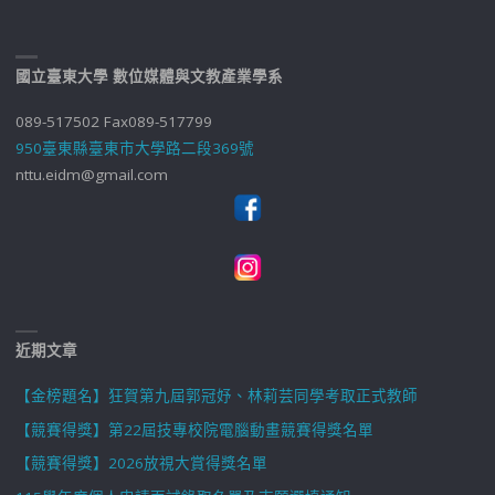
國立臺東大學 數位媒體與文教產業學系
089-517502 Fax089-517799
950臺東縣臺東市大學路二段369號
nttu.eidm@gmail.com
近期文章
【金榜題名】狂賀第九屆郭冠妤、林莉芸同學考取正式教師
【競賽得獎】第22屆技專校院電腦動畫競賽得獎名單
【競賽得獎】2026放視大賞得獎名單