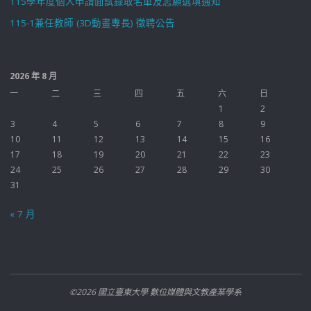
115學年度個人申請面試錄取名單及志願選填通知
115-1兼任教師 (3D動畫專長) 徵聘公告
2026 年 8 月
一
二
三
四
五
六
日
1
2
3
4
5
6
7
8
9
10
11
12
13
14
15
16
17
18
19
20
21
22
23
24
25
26
27
28
29
30
31
« 7 月
©2026 國立臺東大學 數位媒體與文教產業學系