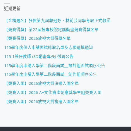
近期更新
【金榜題名】狂賀第九屆郭冠妤、林莉芸同學考取正式教師
【競賽得獎】第22屆技專校院電腦動畫競賽得獎名單
【競賽得獎】2026放視大賞得獎名單
115學年度個人申請面試錄取名單及志願選填通知
115-1兼任教師 (3D動畫專長) 徵聘公告
115學年度申請入學第二階段面試＿設計組面試順序公告
115學年度申請入學第二階段面試＿創作組順序公告
【競賽入圍】2026放視大賞決選入圍名單
【競賽入圍】2026 A+文化資產創意獎學生組競賽入圍
【競賽入圍】2026放視大賞複選入圍名單