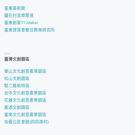
臺東美術館
鐵花村音樂聚落
臺東創客TT Maker
臺東資策會數位教育研究所
臺灣文創園區
華山文化創意產業園區
松山文創園區
駁二藝術特區
台中文化創意產業園區
花蓮文化創意產業園區
嘉酒文創園區
臺南文化創意產業園區
信義公民會館(四四南村)