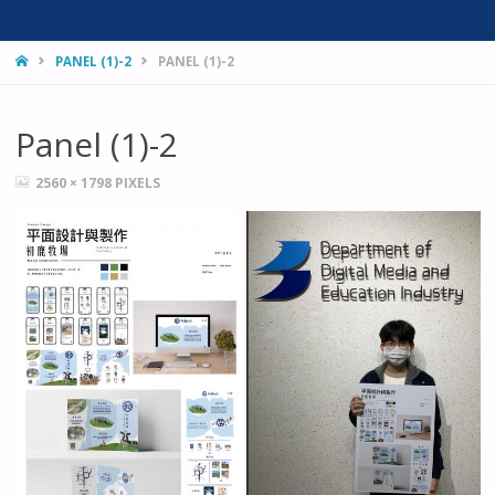
HOME
PANEL (1)-2
PANEL (1)-2
Panel (1)-2
FULL
2560 × 1798
PIXELS
SIZE