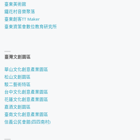
臺東美術館
鐵花村音樂聚落
臺東創客TT Maker
臺東資策會數位教育研究所
臺灣文創園區
華山文化創意產業園區
松山文創園區
駁二藝術特區
台中文化創意產業園區
花蓮文化創意產業園區
嘉酒文創園區
臺南文化創意產業園區
信義公民會館(四四南村)