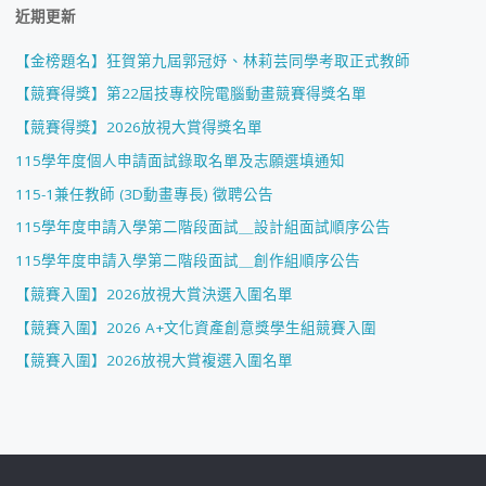
近期更新
【金榜題名】狂賀第九屆郭冠妤、林莉芸同學考取正式教師
【競賽得獎】第22屆技專校院電腦動畫競賽得獎名單
【競賽得獎】2026放視大賞得獎名單
115學年度個人申請面試錄取名單及志願選填通知
115-1兼任教師 (3D動畫專長) 徵聘公告
115學年度申請入學第二階段面試＿設計組面試順序公告
115學年度申請入學第二階段面試＿創作組順序公告
【競賽入圍】2026放視大賞決選入圍名單
【競賽入圍】2026 A+文化資產創意獎學生組競賽入圍
【競賽入圍】2026放視大賞複選入圍名單