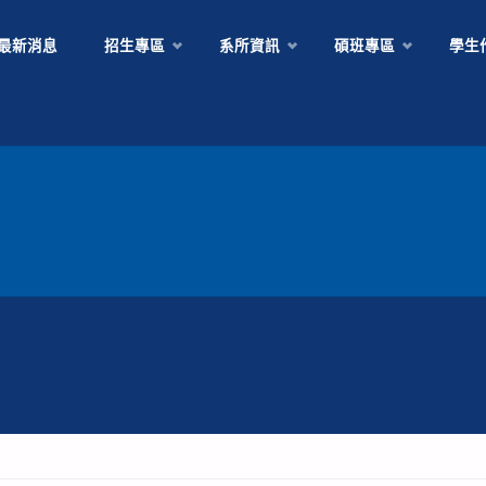
Skip
最新消息
招生專區
系所資訊
碩班專區
學生
to
content