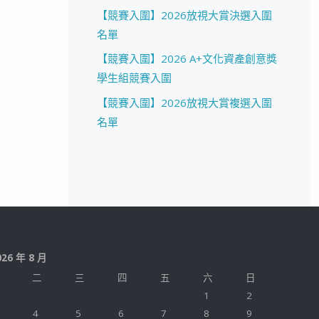
【競賽入圍】2026放視大賞決選入圍
名單
【競賽入圍】2026 A+文化資產創意獎
學生組競賽入圍
【競賽入圍】2026放視大賞複選入圍
名單
026 年 8 月
二
三
四
五
六
日
1
2
4
5
6
7
8
9