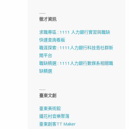
徵才資訊
求職專區 : 1111 人力銀行實習與職缺
快速查詢看板
職涯探索 : 1111人力銀行科技島社群新
聞平台
職缺精選 : 1111人力銀行數媒系相關職
缺精選
臺東文創
臺東美術館
鐵花村音樂聚落
臺東創客TT Maker