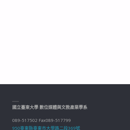
國立臺東大學 數位媒體與文教產業學系
089-517502 Fax089-517799
950臺東縣臺東市大學路二段369號