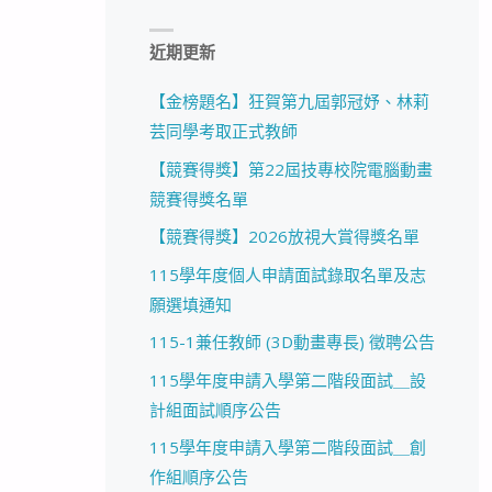
近期更新
【金榜題名】狂賀第九屆郭冠妤、林莉
芸同學考取正式教師
【競賽得獎】第22屆技專校院電腦動畫
競賽得獎名單
【競賽得獎】2026放視大賞得獎名單
115學年度個人申請面試錄取名單及志
願選填通知
115-1兼任教師 (3D動畫專長) 徵聘公告
115學年度申請入學第二階段面試＿設
計組面試順序公告
115學年度申請入學第二階段面試＿創
作組順序公告