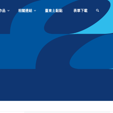
作品
相關連結
臺東土黏黏
表單下載
SEARCH