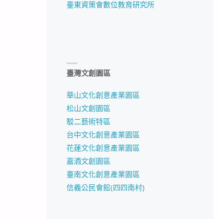
臺東資策會數位教育研究所
臺灣文創園區
華山文化創意產業園區
松山文創園區
駁二藝術特區
台中文化創意產業園區
花蓮文化創意產業園區
嘉酒文創園區
臺南文化創意產業園區
信義公民會館(四四南村)